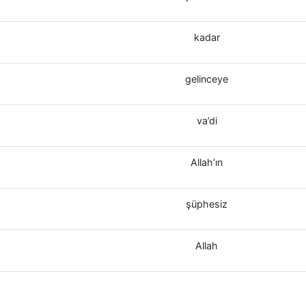
kadar
gelinceye
va’di
Allah’ın
şüphesiz
Allah