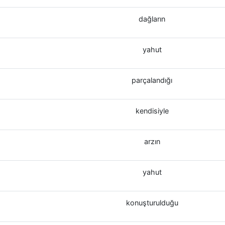
dağların
yahut
parçalandığı
kendisiyle
arzın
yahut
konuşturulduğu