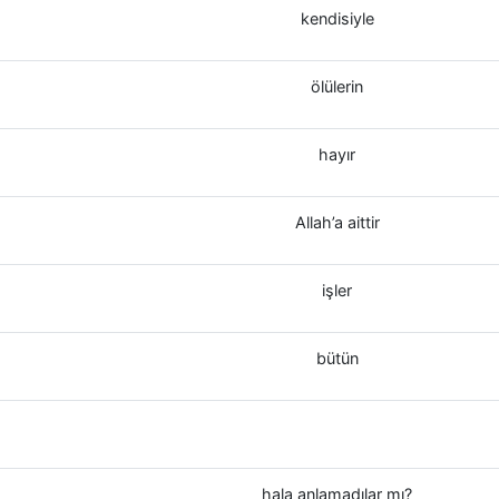
kendisiyle
ölülerin
hayır
Allah’a aittir
işler
bütün
hala anlamadılar mı?