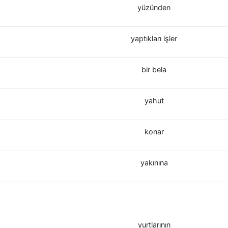
yüzünden
yaptıkları işler
bir bela
yahut
konar
yakınına
yurtlarının