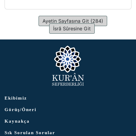
Ayetin Sayfasına Git (284)
İsrâ Sûresine Git
Ekibimiz
Görüş/Öneri
Kaynakça
Sık Sorulan Sorular