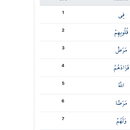
فِي
1
قُلُوبِهِمْ
2
مَرَضٌ
3
فَزَادَهُمُ
4
اللَّهُ
5
مَرَضًا
6
وَلَهُمْ
7