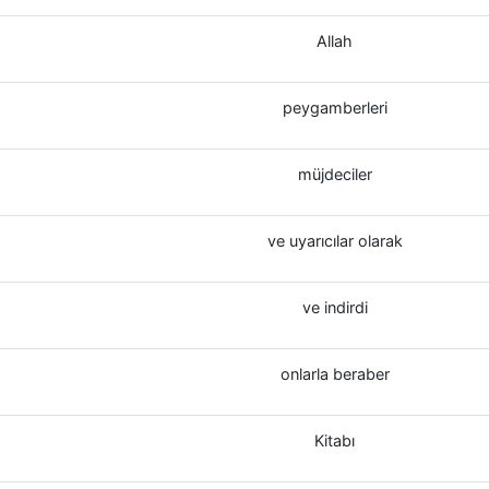
Allah
peygamberleri
müjdeciler
ve uyarıcılar olarak
ve indirdi
onlarla beraber
Kitabı