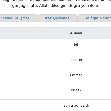
gerçeğe iletti. Allah, dilediğini doğru yola iletir.
elime Çalışması
İrab Çalışması
Belâgat Notla
Anlamı
idi
insanlar
ümmet
bir tek
sonra gönderdi