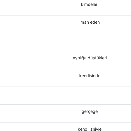
kimseleri
iman eden
ayrılığa düştükleri
kendisinde
gerçeğe
kendi izniyle