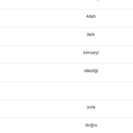
Allah
iletir
kimseyi
dilediği
yola
doğru