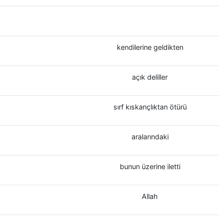
kendilerine geldikten
açık deliller
sırf kıskançlıktan ötürü
aralarındaki
bunun üzerine iletti
Allah