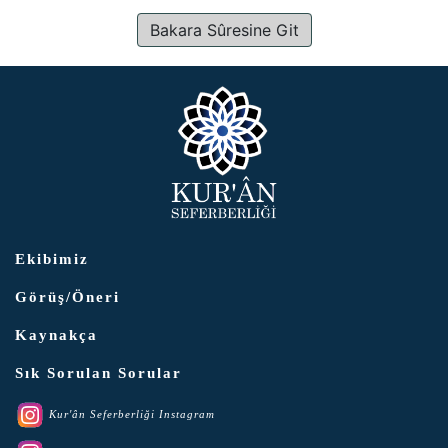
Bakara Sûresine Git
Ekibimiz
Görüş/Öneri
Kaynakça
Sık Sorulan Sorular
Kur'ân Seferberliği Instagram