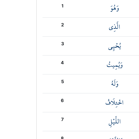
وَهُوَ
1
الَّذِي
2
يُحْيِي
3
وَيُمِيتُ
4
وَلَهُ
5
اخْتِلَافُ
6
اللَّيْلِ
7
8