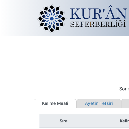
Sonr
Kelime Meali
Ayetin Tefsiri
İ
Sıra
Keli