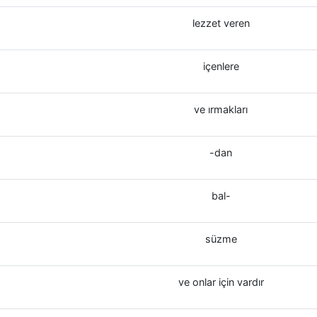
lezzet veren
içenlere
ve ırmakları
-dan
bal-
süzme
ve onlar için vardır