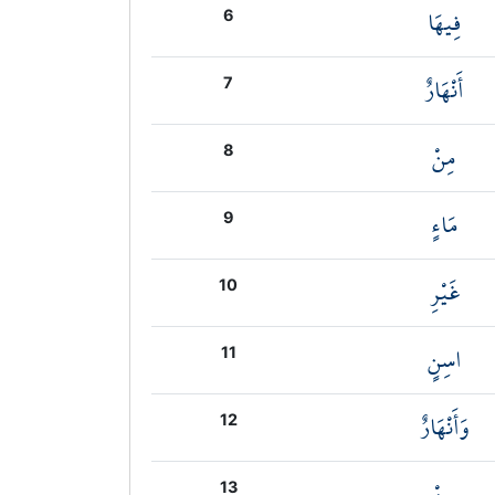
فِيهَا
6
أَنْهَارٌ
7
مِنْ
8
مَاءٍ
9
غَيْرِ
10
اسِنٍ
11
وَأَنْهَارٌ
12
مِنْ
13