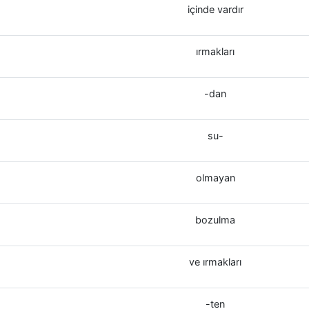
içinde vardır
ırmakları
-dan
su-
olmayan
bozulma
ve ırmakları
-ten