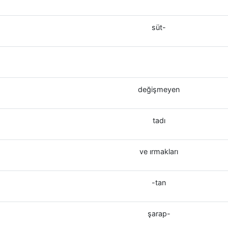
süt-
değişmeyen
tadı
ve ırmakları
-tan
şarap-