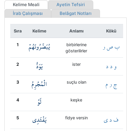
Kökler
Kelime Meali
Ayetin Tefsiri
İrab Çalışması
Belâgat Notları
Üyelik
Sıra
Kelime
Anlamı
Kökü
ب ص ر
يُبَصَّرُونَهُمْ
1
birbirlerine
gösterilirler
و د د
يَوَدُّ
2
ister
ج ر م
الْمُجْرِمُ
3
suçlu olan
لَوْ
4
keşke
ف د ي
يَفْتَدِي
5
fidye versin