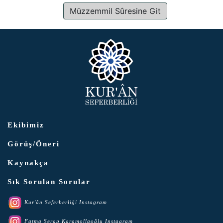
Müzzemmil Sûresine Git
Ekibimiz
Görüş/Öneri
Kaynakça
Sık Sorulan Sorular
Kur'ân Seferberliği Instagram
Fatma Serap Karamollaoğlu Instagram