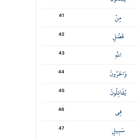
مِنْ
41
فَضْلِ
42
اللَّهِ
43
وَاخَرُونَ
44
يُقَاتِلُونَ
45
فِي
46
سَبِيلِ
47