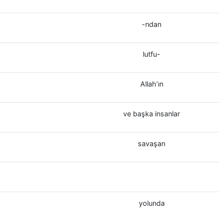
-ndan
lutfu-
Allah’ın
ve başka insanlar
savaşan
yolunda