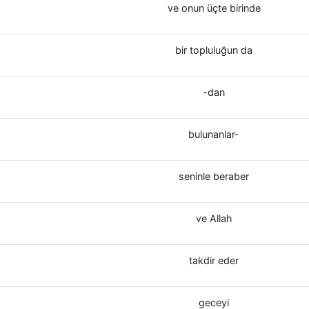
ve onun üçte birinde
bir topluluğun da
-dan
bulunanlar-
seninle beraber
ve Allah
takdir eder
geceyi