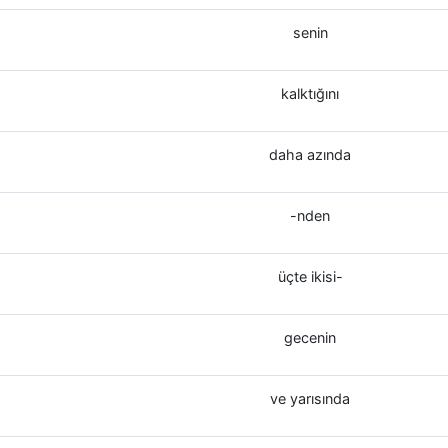
senin
kalktığını
daha azında
-nden
üçte ikisi-
gecenin
ve yarısında