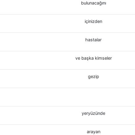
bulunacağını
içinizden
hastalar
ve başka kimseler
gezip
yeryüzünde
arayan