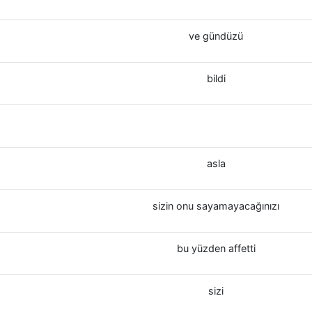
ve gündüzü
bildi
asla
sizin onu sayamayacağınızı
bu yüzden affetti
sizi