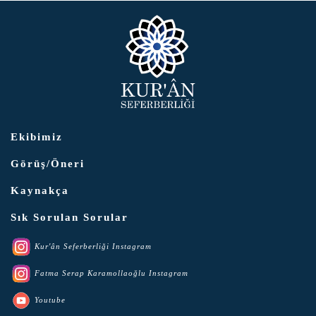
Ekibimiz
Görüş/Öneri
Kaynakça
Sık Sorulan Sorular
Kur'ân Seferberliği Instagram
Fatma Serap Karamollaoğlu Instagram
Youtube