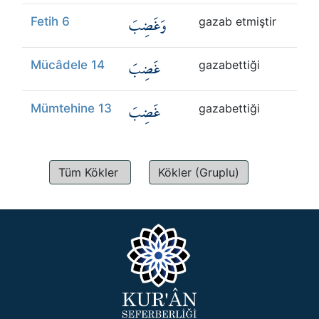
وَغَضِبَ
Fetih 6
gazab etmiştir
غَضِبَ
Mücâdele 14
gazabettiği
غَضِبَ
Mümtehine 13
gazabettiği
Tüm Kökler
Kökler (Gruplu)