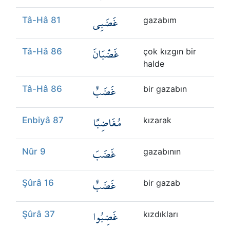
غَضَبِي
Tâ-Hâ 81
gazabım
غَضْبَانَ
Tâ-Hâ 86
çok kızgın bir
halde
غَضَبٌ
Tâ-Hâ 86
bir gazabın
مُغَاضِبًا
Enbiyâ 87
kızarak
غَضَبَ
Nûr 9
gazabının
غَضَبٌ
Şûrâ 16
bir gazab
غَضِبُوا
Şûrâ 37
kızdıkları