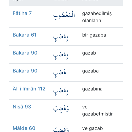
Kökler
الْمَغْضُوبِ
Fâtiha 7
gazabedilmiş
Üyelik
olanların
بِغَضَبٍ
Bakara 61
bir gazaba
بِغَضَبٍ
Bakara 90
gazab
غَضَبٍ
Bakara 90
gazaba
بِغَضَبٍ
Âl-i İmrân 112
gazabına
وَغَضِبَ
Nisâ 93
ve
gazabetmiştir
وَغَضِبَ
Mâide 60
ve gazab