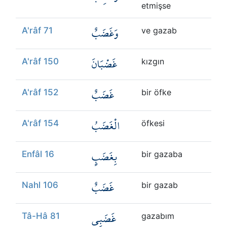
etmişse
وَغَضَبٌ
A'râf 71
ve gazab
غَضْبَانَ
A'râf 150
kızgın
غَضَبٌ
A'râf 152
bir öfke
الْغَضَبُ
A'râf 154
öfkesi
بِغَضَبٍ
Enfâl 16
bir gazaba
غَضَبٌ
Nahl 106
bir gazab
غَضَبِي
Tâ-Hâ 81
gazabım