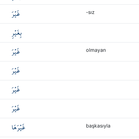
غَيْرَ
-sız
بِغَيْرِ
غَيْرَ
olmayan
غَيْرَ
غَيْرَ
غَيْرَ
غَيْرَهَا
başkasıyla