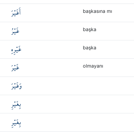
أَغَيْرَ
başkasına mı
غَيْرُ
başka
غَيْرِهِ
başka
غَيْرَ
olmayanı
وَغَيْرَ
بِغَيْرِ
بِغَيْرِ