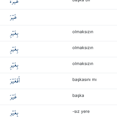
غَيْرَهُ
غَيْرَ
بِغَيْرِ
olmaksızın
بِغَيْرِ
olmaksızın
بِغَيْرِ
olmaksızın
أَفَغَيْرَ
başkasını mı
غَيْرَ
başka
بِغَيْرِ
-sız yere