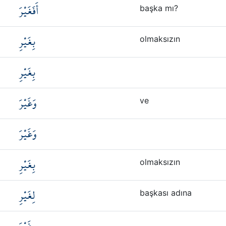
أَفَغَيْرَ
başka mı?
بِغَيْرِ
olmaksızın
بِغَيْرِ
وَغَيْرَ
ve
وَغَيْرَ
بِغَيْرِ
olmaksızın
لِغَيْرِ
başkası adına