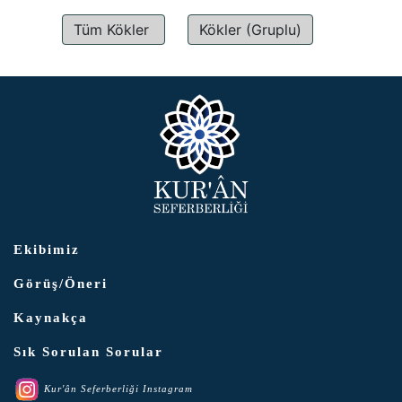
Tüm Kökler
Kökler (Gruplu)
Ekibimiz
Görüş/Öneri
Kaynakça
Sık Sorulan Sorular
Kur'ân Seferberliği Instagram