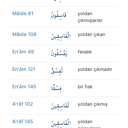
فَاسِقُونَ
Mâide 81
yoldan
çıkmışlardır
الْفَاسِقِينَ
Mâide 108
yoldan çıkan
يَفْسُقُونَ
En'âm 49
fenalık
لَفِسْقٌ
En'âm 121
yoldan çıkmadır
فِسْقًا
En'âm 145
bir fısk
لَفَاسِقِينَ
A'râf 102
yoldan çıkmış
الْفَاسِقِينَ
A'râf 145
yoldan