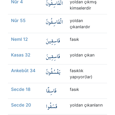
الْفَاسِقُونَ
Nûr 4
yoldan çıkmış
kimselerdir
الْفَاسِقُونَ
Nûr 55
yoldan
çıkanlardır
فَاسِقِينَ
Neml 12
fasık
فَاسِقِينَ
Kasas 32
yoldan çıkan
يَفْسُقُونَ
Ankebût 34
fasıklık
yapıyor(lar)
فَاسِقًا
Secde 18
fasık
فَسَقُوا
Secde 20
yoldan çıkanların