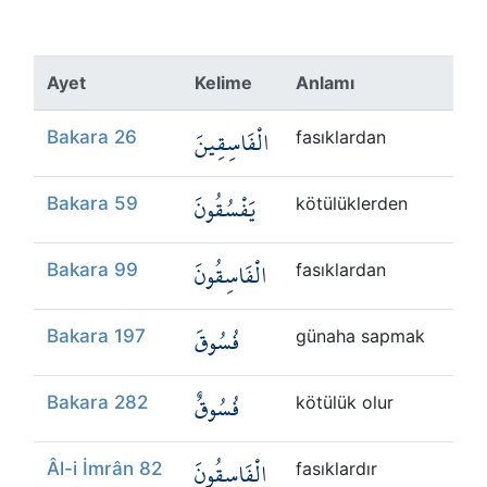
Ayet
Kelime
Anlamı
الْفَاسِقِينَ
Bakara 26
fasıklardan
يَفْسُقُونَ
Bakara 59
kötülüklerden
الْفَاسِقُونَ
Bakara 99
fasıklardan
فُسُوقَ
Bakara 197
günaha sapmak
فُسُوقٌ
Bakara 282
kötülük olur
الْفَاسِقُونَ
Âl-i İmrân 82
fasıklardır