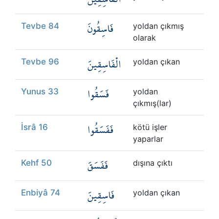
فَاسِقُونَ
Tevbe 84
yoldan çıkmış
olarak
الْفَاسِقِينَ
Tevbe 96
yoldan çıkan
فَسَقُوا
Yunus 33
yoldan
çıkmış(lar)
فَفَسَقُوا
İsrâ 16
kötü işler
yaparlar
فَفَسَقَ
Kehf 50
dışına çıktı
فَاسِقِينَ
Enbiyâ 74
yoldan çıkan