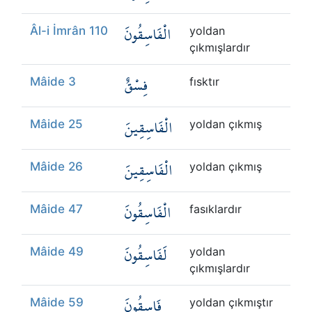
الْفَاسِقُونَ
Âl-i İmrân 110
yoldan
çıkmışlardır
فِسْقٌ
Mâide 3
fısktır
الْفَاسِقِينَ
Mâide 25
yoldan çıkmış
الْفَاسِقِينَ
Mâide 26
yoldan çıkmış
الْفَاسِقُونَ
Mâide 47
fasıklardır
لَفَاسِقُونَ
Mâide 49
yoldan
çıkmışlardır
فَاسِقُونَ
Mâide 59
yoldan çıkmıştır