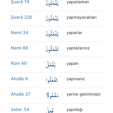
يَفْعَلُونَ
Şuarâ 74
yaparlarken
يَفْعَلُونَ
Şuarâ 226
yapmayacakları
يَفْعَلُونَ
Neml 34
yaparlar
تَفْعَلُونَ
Neml 88
yaptıklarınız
يَفْعَلُ
Rûm 40
yapan
تَفْعَلُوا
Ahzâb 6
yapmanız
مَفْعُولًا
Ahzâb 37
yerine getirilmiştir
فُعِلَ
Sebe' 54
yapıldığı