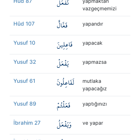
نَفْعَلَ
Hûd 87
yapmaktan
vazgeçmemizi
فَعَّالٌ
Hûd 107
yapandır
فَاعِلِينَ
Yusuf 10
yapacak
يَفْعَلْ
Yusuf 32
yapmazsa
لَفَاعِلُونَ
Yusuf 61
mutlaka
yapacağız
فَعَلْتُمْ
Yusuf 89
yaptığınızı
وَيَفْعَلُ
İbrahim 27
ve yapar