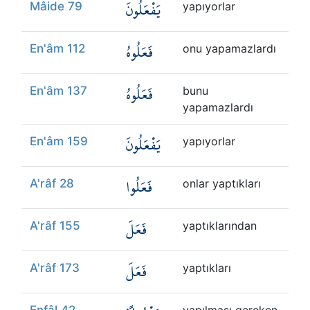
يَفْعَلُونَ
Mâide 79
yapıyorlar
فَعَلُوهُ
En'âm 112
onu yapamazlardı
فَعَلُوهُ
En'âm 137
bunu
yapamazlardı
يَفْعَلُونَ
En'âm 159
yapıyorlar
فَعَلُوا
A'râf 28
onlar yaptıkları
فَعَلَ
A'râf 155
yaptıklarından
فَعَلَ
A'râf 173
yaptıkları