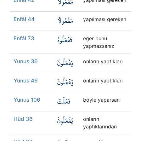
مَفْعُولًا
Enfâl 42
yapılması gereken
مَفْعُولًا
Enfâl 44
yapılması gereken
تَفْعَلُوهُ
Enfâl 73
eğer bunu
yapmazsanız
يَفْعَلُونَ
Yunus 36
onların yaptıkları
يَفْعَلُونَ
Yunus 46
onların yaptıkları
فَعَلْتَ
Yunus 106
böyle yaparsan
يَفْعَلُونَ
Hûd 36
onların
yaptıklarından