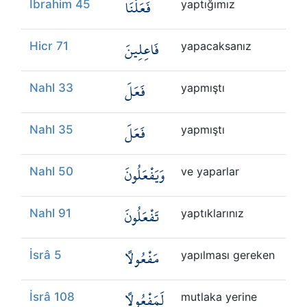
فَعَلْنَا
İbrahim 45
yaptığımız
فَاعِلِينَ
Hicr 71
yapacaksanız
فَعَلَ
Nahl 33
yapmıştı
فَعَلَ
Nahl 35
yapmıştı
وَيَفْعَلُونَ
Nahl 50
ve yaparlar
تَفْعَلُونَ
Nahl 91
yaptıklarınız
مَفْعُولًا
İsrâ 5
yapılması gereken
لَمَفْعُولًا
İsrâ 108
mutlaka yerine