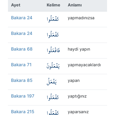
Kökler
Ayet
Kelime
Anlamı
تَفْعَلُوا
Üyelik
Bakara 24
yapmadınızsa
تَفْعَلُوا
Bakara 24
فَافْعَلُوا
Bakara 68
haydi yapın
يَفْعَلُونَ
Bakara 71
yapmayacaklardı
يَفْعَلُ
Bakara 85
yapan
تَفْعَلُوا
Bakara 197
yaptığınız
تَفْعَلُوا
Bakara 215
yaparsanız