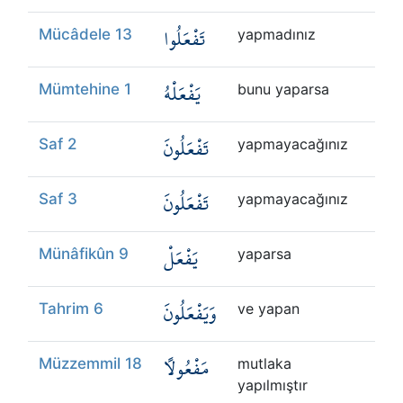
تَفْعَلُوا
Mücâdele 13
yapmadınız
يَفْعَلْهُ
Mümtehine 1
bunu yaparsa
تَفْعَلُونَ
Saf 2
yapmayacağınız
تَفْعَلُونَ
Saf 3
yapmayacağınız
يَفْعَلْ
Münâfikûn 9
yaparsa
وَيَفْعَلُونَ
Tahrim 6
ve yapan
مَفْعُولًا
Müzzemmil 18
mutlaka
yapılmıştır