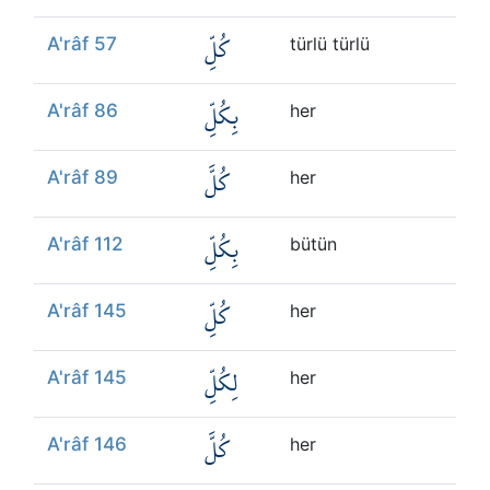
كُلِّ
A'râf 57
türlü türlü
بِكُلِّ
A'râf 86
her
كُلَّ
A'râf 89
her
بِكُلِّ
A'râf 112
bütün
كُلِّ
A'râf 145
her
لِكُلِّ
A'râf 145
her
كُلَّ
A'râf 146
her