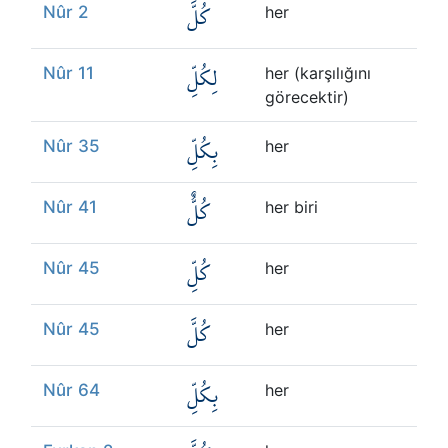
كُلَّ
Nûr 2
her
لِكُلِّ
Nûr 11
her (karşılığını
görecektir)
بِكُلِّ
Nûr 35
her
كُلٌّ
Nûr 41
her biri
كُلِّ
Nûr 45
her
كُلَّ
Nûr 45
her
بِكُلِّ
Nûr 64
her