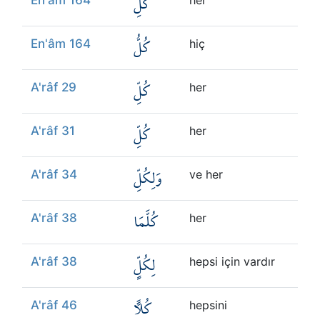
كُلِّ
En'âm 164
her
كُلُّ
En'âm 164
hiç
كُلِّ
A'râf 29
her
كُلِّ
A'râf 31
her
وَلِكُلِّ
A'râf 34
ve her
كُلَّمَا
A'râf 38
her
لِكُلٍّ
A'râf 38
hepsi için vardır
كُلًّا
A'râf 46
hepsini