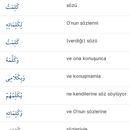
كَلِمَتُ
sözü
لِكَلِمَاتِهِ
O’nun sözlerini
كَلِمَتُ
(verdiği) sözü
وَكَلَّمَهُ
ve ona konuşunca
وَبِكَلَامِي
ve konuşmamla
يُكَلِّمُهُمْ
ne kendilerine söz söylüyor
وَكَلِمَاتِهِ
ve O’nun sözlerine
sözleriyle