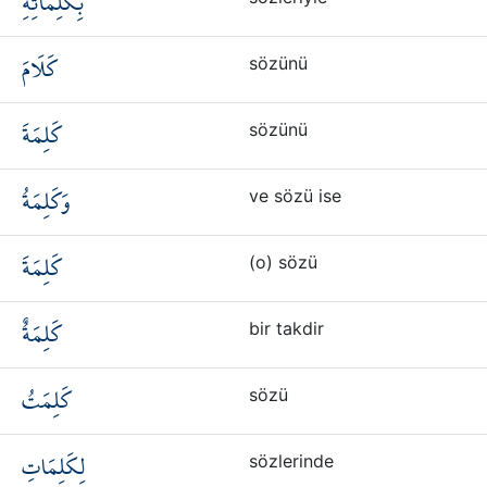
بِكَلِمَاتِهِ
كَلَامَ
sözünü
كَلِمَةَ
sözünü
وَكَلِمَةُ
ve sözü ise
كَلِمَةَ
(o) sözü
كَلِمَةٌ
bir takdir
كَلِمَتُ
sözü
لِكَلِمَاتِ
sözlerinde