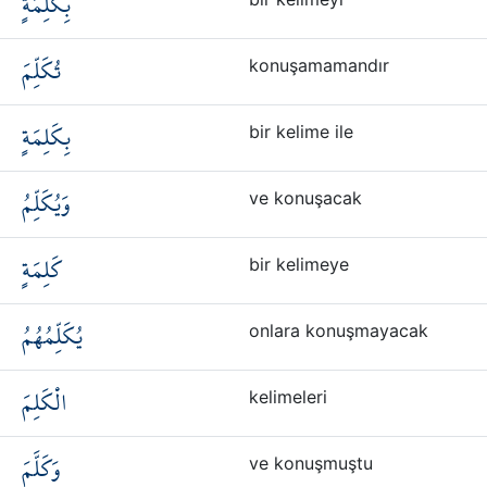
بِكَلِمَةٍ
تُكَلِّمَ
konuşamamandır
بِكَلِمَةٍ
bir kelime ile
وَيُكَلِّمُ
ve konuşacak
كَلِمَةٍ
bir kelimeye
يُكَلِّمُهُمُ
onlara konuşmayacak
الْكَلِمَ
kelimeleri
وَكَلَّمَ
ve konuşmuştu