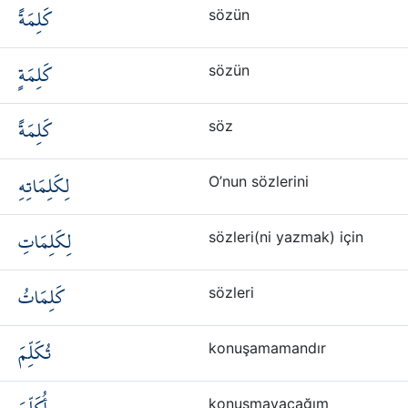
كَلِمَةً
sözün
كَلِمَةٍ
sözün
كَلِمَةً
söz
لِكَلِمَاتِهِ
O’nun sözlerini
لِكَلِمَاتِ
sözleri(ni yazmak) için
كَلِمَاتُ
sözleri
تُكَلِّمَ
konuşamamandır
konuşmayacağım