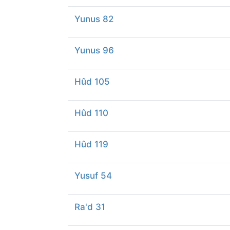
Yunus 82
Yunus 96
Hûd 105
Hûd 110
Hûd 119
Yusuf 54
Ra'd 31