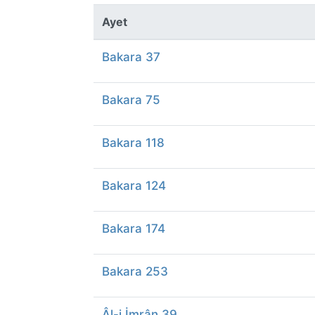
Ayet
Bakara 37
Bakara 75
Bakara 118
Bakara 124
Bakara 174
Bakara 253
Âl-i İmrân 39