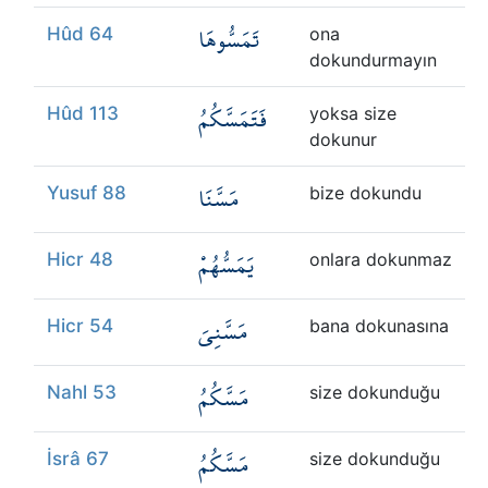
تَمَسُّوهَا
Hûd 64
ona
dokundurmayın
فَتَمَسَّكُمُ
Hûd 113
yoksa size
dokunur
مَسَّنَا
Yusuf 88
bize dokundu
يَمَسُّهُمْ
Hicr 48
onlara dokunmaz
مَسَّنِيَ
Hicr 54
bana dokunasına
مَسَّكُمُ
Nahl 53
size dokunduğu
مَسَّكُمُ
İsrâ 67
size dokunduğu