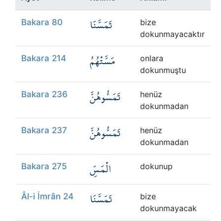
Kökler
تَمَسَّنَا
Bakara 80
bize
Üyelik
dokunmayacaktır
مَسَّتْهُمُ
Bakara 214
onlara
dokunmuştu
تَمَسُّوهُنَّ
Bakara 236
henüz
dokunmadan
تَمَسُّوهُنَّ
Bakara 237
henüz
dokunmadan
الْمَسِّ
Bakara 275
dokunup
تَمَسَّنَا
Âl-i İmrân 24
bize
dokunmayacak