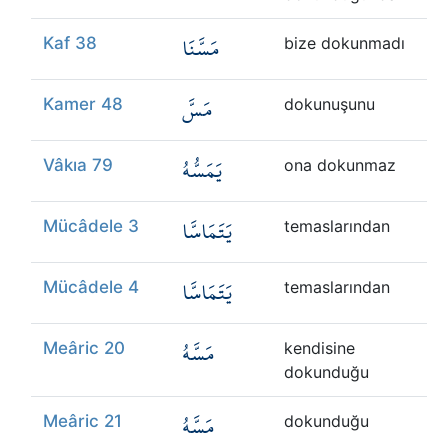
مَسَّنَا
Kaf 38
bize dokunmadı
مَسَّ
Kamer 48
dokunuşunu
يَمَسُّهُ
Vâkıa 79
ona dokunmaz
يَتَمَاسَّا
Mücâdele 3
temaslarından
يَتَمَاسَّا
Mücâdele 4
temaslarından
مَسَّهُ
Meâric 20
kendisine
dokunduğu
مَسَّهُ
Meâric 21
dokunduğu