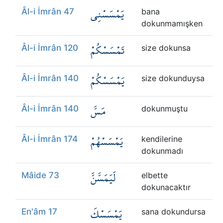
يَمْسَسْنِي
Âl-i İmrân 47
bana
dokunmamışken
تَمْسَسْكُمْ
Âl-i İmrân 120
size dokunsa
يَمْسَسْكُمْ
Âl-i İmrân 140
size dokunduysa
مَسَّ
Âl-i İmrân 140
dokunmuştu
يَمْسَسْهُمْ
Âl-i İmrân 174
kendilerine
dokunmadı
لَيَمَسَّنَّ
Mâide 73
elbette
dokunacaktır
يَمْسَسْكَ
En'âm 17
sana dokundursa