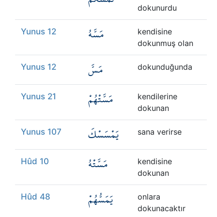
dokunurdu
مَسَّهُ
Yunus 12
kendisine
dokunmuş olan
مَسَّ
Yunus 12
dokunduğunda
مَسَّتْهُمْ
Yunus 21
kendilerine
dokunan
يَمْسَسْكَ
Yunus 107
sana verirse
مَسَّتْهُ
Hûd 10
kendisine
dokunan
يَمَسُّهُمْ
Hûd 48
onlara
dokunacaktır