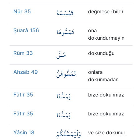
تَمْسَسْهُ
Nûr 35
değmese (bile)
تَمَسُّوهَا
Şuarâ 156
ona
dokundurmayın
مَسَّ
Rûm 33
dokunduğu
تَمَسُّوهُنَّ
Ahzâb 49
onlara
dokunmadan
يَمَسُّنَا
Fâtır 35
bize dokunmaz
يَمَسُّنَا
Fâtır 35
bize dokunmaz
وَلَيَمَسَّنَّكُمْ
Yâsin 18
ve size dokunur