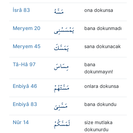
مَسَّهُ
İsrâ 83
ona dokunsa
يَمْسَسْنِي
Meryem 20
bana dokunmadı
يَمَسَّكَ
Meryem 45
sana dokunacak
مِسَاسَ
Tâ-Hâ 97
bana
dokunmayın!
مَسَّتْهُمْ
Enbiyâ 46
onlara dokunsa
مَسَّنِيَ
Enbiyâ 83
bana dokundu
لَمَسَّكُمْ
Nûr 14
size mutlaka
dokunurdu