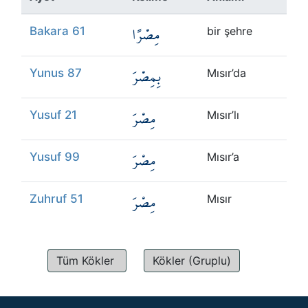
Kökler
مِصْرًا
Bakara 61
bir şehre
Üyelik
بِمِصْرَ
Yunus 87
Mısır’da
مِصْرَ
Yusuf 21
Mısır’lı
مِصْرَ
Yusuf 99
Mısır’a
مِصْرَ
Zuhruf 51
Mısır
Tüm Kökler
Kökler (Gruplu)