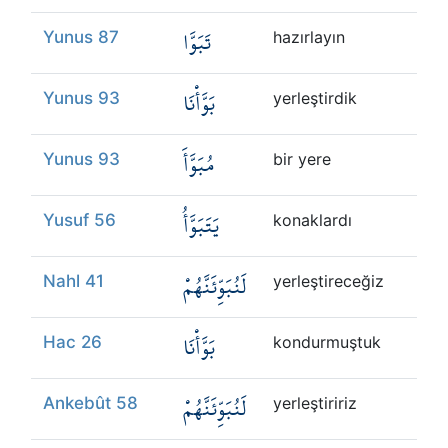
تَبَوَّا
Yunus 87
hazırlayın
بَوَّأْنَا
Yunus 93
yerleştirdik
مُبَوَّأَ
Yunus 93
bir yere
يَتَبَوَّأُ
Yusuf 56
konaklardı
لَنُبَوِّئَنَّهُمْ
Nahl 41
yerleştireceğiz
بَوَّأْنَا
Hac 26
kondurmuştuk
لَنُبَوِّئَنَّهُمْ
Ankebût 58
yerleştiririz