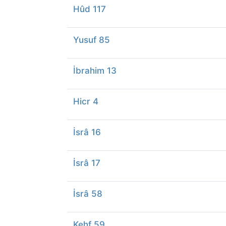
Hûd 117
Yusuf 85
İbrahim 13
Hicr 4
İsrâ 16
İsrâ 17
İsrâ 58
Kehf 59