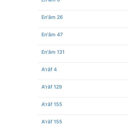
En'âm 26
En'âm 47
En'âm 131
A'râf 4
A'râf 129
A'râf 155
A'râf 155