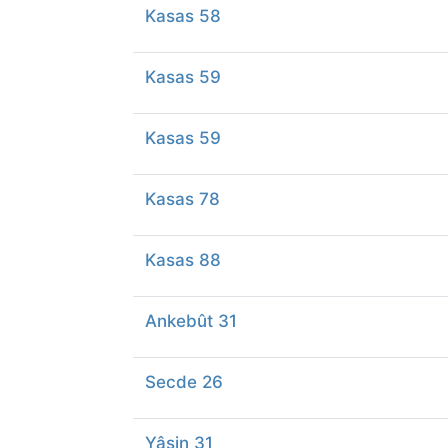
Kasas 58
Kasas 59
Kasas 59
Kasas 78
Kasas 88
Ankebût 31
Secde 26
Yâsin 31