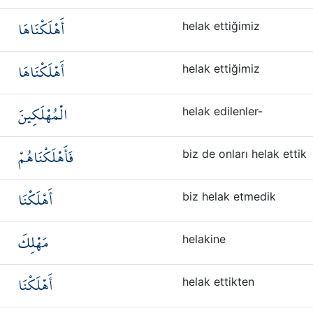
أَهْلَكْنَاهَا
helak ettiğimiz
أَهْلَكْنَاهَا
helak ettiğimiz
الْمُهْلَكِينَ
helak edilenler-
فَأَهْلَكْنَاهُمْ
biz de onları helak ettik
أَهْلَكْنَا
biz helak etmedik
مَهْلِكَ
helakine
أَهْلَكْنَا
helak ettikten