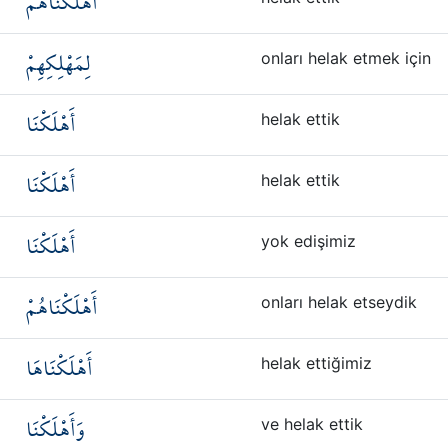
أَهْلَكْنَاهُمْ
لِمَهْلِكِهِمْ
onları helak etmek için
أَهْلَكْنَا
helak ettik
أَهْلَكْنَا
helak ettik
أَهْلَكْنَا
yok edişimiz
أَهْلَكْنَاهُمْ
onları helak etseydik
أَهْلَكْنَاهَا
helak ettiğimiz
وَأَهْلَكْنَا
ve helak ettik