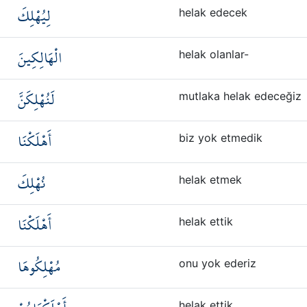
لِيُهْلِكَ
helak edecek
الْهَالِكِينَ
helak olanlar-
لَنُهْلِكَنَّ
mutlaka helak edeceğiz
أَهْلَكْنَا
biz yok etmedik
نُهْلِكَ
helak etmek
أَهْلَكْنَا
helak ettik
مُهْلِكُوهَا
onu yok ederiz
helak ettik