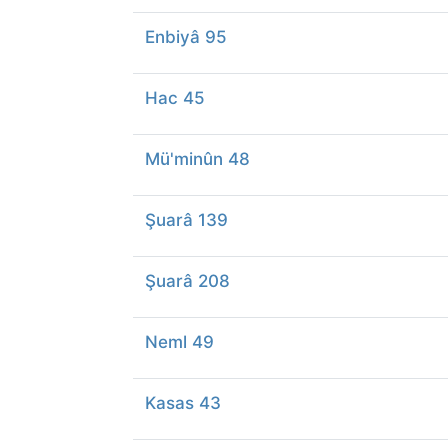
Enbiyâ 95
Hac 45
Mü'minûn 48
Şuarâ 139
Şuarâ 208
Neml 49
Kasas 43