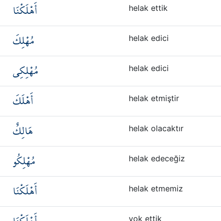
أَهْلَكْنَا
helak ettik
مُهْلِكَ
helak edici
مُهْلِكِي
helak edici
أَهْلَكَ
helak etmiştir
هَالِكٌ
helak olacaktır
مُهْلِكُو
helak edeceğiz
أَهْلَكْنَا
helak etmemiz
yok ettik