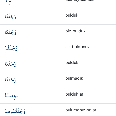
تَجِدُ
وَجَدْنَا
bulduk
وَجَدْنَا
biz bulduk
وَجَدْتُمْ
siz buldunuz
وَجَدْنَا
bulduk
وَجَدْنَا
bulmadık
يَجِدُونَهُ
buldukları
وَجَدْتُمُوهُمْ
bulursanız onları