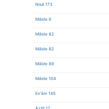
Nisâ 173
Mâide 6
Mâide 82
Mâide 82
Mâide 89
Mâide 104
En'âm 145
A'râf 17