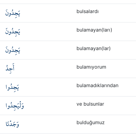
يَجِدُونَ
bulsalardı
يَجِدُونَ
bulamayan(ları)
يَجِدُونَ
bulamayan(lar)
أَجِدُ
bulamıyorum
يَجِدُوا
bulamadıklarından
وَلْيَجِدُوا
ve bulsunlar
وَجَدْنَا
bulduğumuz