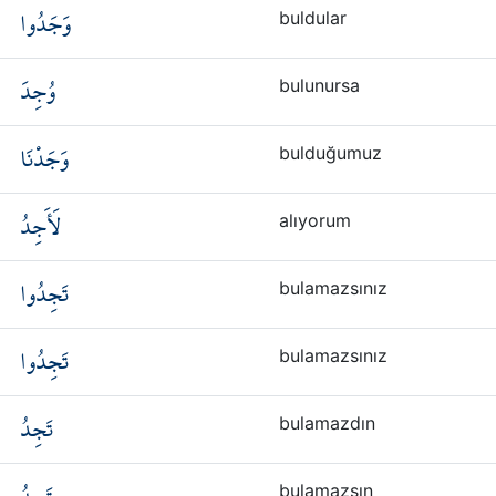
وَجَدُوا
buldular
وُجِدَ
bulunursa
وَجَدْنَا
bulduğumuz
لَأَجِدُ
alıyorum
تَجِدُوا
bulamazsınız
تَجِدُوا
bulamazsınız
تَجِدُ
bulamazdın
bulamazsın