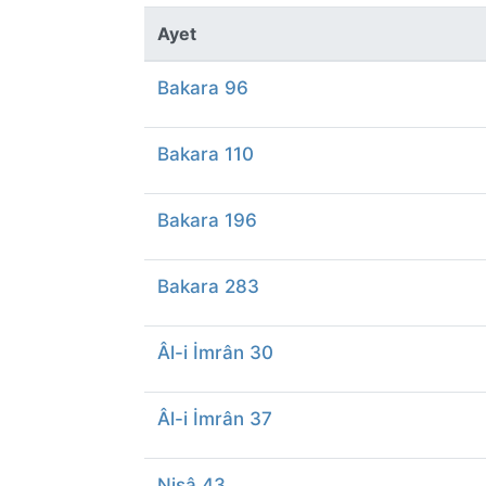
Ayet
Bakara 96
Bakara 110
Bakara 196
Bakara 283
Âl-i İmrân 30
Âl-i İmrân 37
Nisâ 43