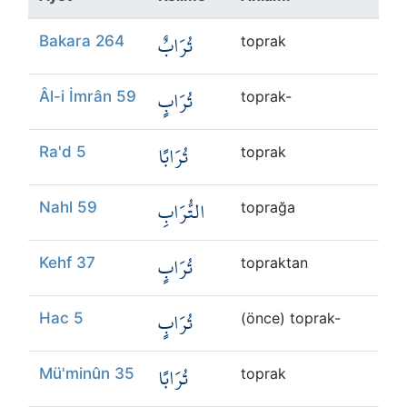
Kökler
تُرَابٌ
Bakara 264
toprak
Üyelik
تُرَابٍ
Âl-i İmrân 59
toprak-
تُرَابًا
Ra'd 5
toprak
التُّرَابِ
Nahl 59
toprağa
تُرَابٍ
Kehf 37
topraktan
تُرَابٍ
Hac 5
(önce) toprak-
تُرَابًا
Mü'minûn 35
toprak