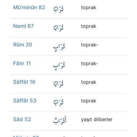
تُرَابًا
Mü'minûn 82
toprak
تُرَابًا
Neml 67
toprak
تُرَابٍ
Rûm 20
toprak-
تُرَابٍ
Fâtır 11
toprak-
تُرَابًا
Sâffât 16
toprak
تُرَابًا
Sâffât 53
toprak
أَتْرَابٌ
Sâd 52
yaşıt dilberler