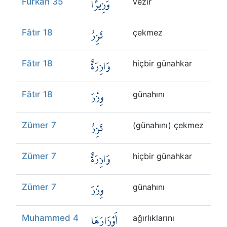
وَزِيرًا
Furkan 35
vezir
تَزِرُ
Fâtır 18
çekmez
وَازِرَةٌ
Fâtır 18
hiçbir günahkar
وِزْرَ
Fâtır 18
günahını
تَزِرُ
Zümer 7
(günahını) çekmez
وَازِرَةٌ
Zümer 7
hiçbir günahkar
وِزْرَ
Zümer 7
günahını
أَوْزَارَهَا
Muhammed 4
ağırlıklarını