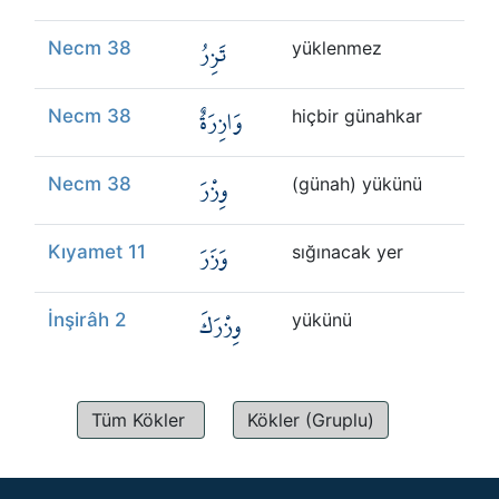
تَزِرُ
Necm 38
yüklenmez
وَازِرَةٌ
Necm 38
hiçbir günahkar
وِزْرَ
Necm 38
(günah) yükünü
وَزَرَ
Kıyamet 11
sığınacak yer
وِزْرَكَ
İnşirâh 2
yükünü
Tüm Kökler
Kökler (Gruplu)