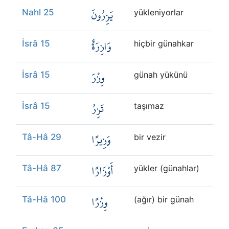
يَزِرُونَ
Nahl 25
yükleniyorlar
وَازِرَةٌ
İsrâ 15
hiçbir günahkar
وِزْرَ
İsrâ 15
günah yükünü
تَزِرُ
İsrâ 15
taşımaz
وَزِيرًا
Tâ-Hâ 29
bir vezir
أَوْزَارًا
Tâ-Hâ 87
yükler (günahlar)
وِزْرًا
Tâ-Hâ 100
(ağır) bir günah