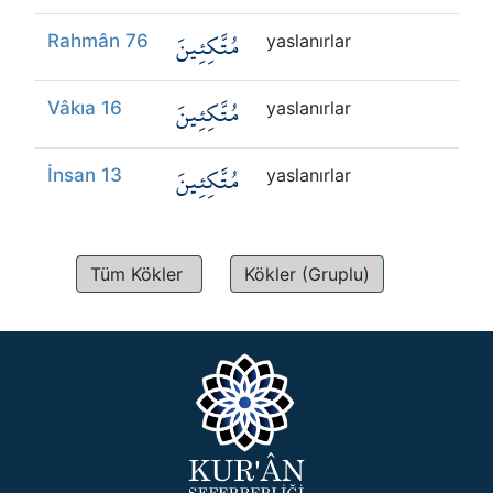
مُتَّكِئِينَ
Rahmân 76
yaslanırlar
مُتَّكِئِينَ
Vâkıa 16
yaslanırlar
مُتَّكِئِينَ
İnsan 13
yaslanırlar
Tüm Kökler
Kökler (Gruplu)