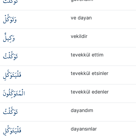
تَوَكَّلْتُ
وَتَوَكَّلْ
ve dayan
وَكِيلٌ
vekildir
تَوَكَّلْتُ
tevekkül ettim
فَلْيَتَوَكَّلِ
tevekkül etsinler
الْمُتَوَكِّلُونَ
tevekkül edenler
تَوَكَّلْتُ
dayandım
فَلْيَتَوَكَّلِ
dayansınlar