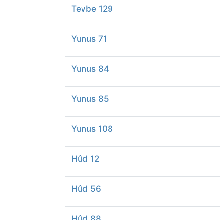
Tevbe 129
Yunus 71
Yunus 84
Yunus 85
Yunus 108
Hûd 12
Hûd 56
Hûd 88