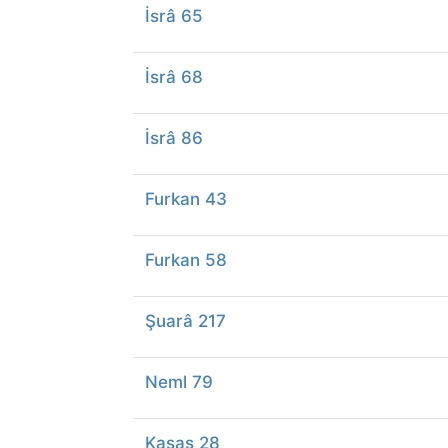
İsrâ 65
İsrâ 68
İsrâ 86
Furkan 43
Furkan 58
Şuarâ 217
Neml 79
Kasas 28