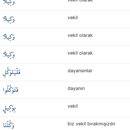
وَكِيلًا
وَكِيلًا
vekil
وَكِيلًا
vekil olarak
وَكِيلًا
vekil olarak
فَلْيَتَوَكَّلِ
dayansınlar
فَتَوَكَّلُوا
dayanın
بِوَكِيلٍ
vekil
وَكَّلْنَا
biz vekil bırakmışızdır