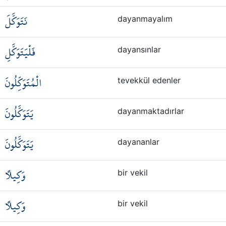
نَتَوَكَّلَ
dayanmayalım
فَلْيَتَوَكَّلِ
dayansınlar
الْمُتَوَكِّلُونَ
tevekkül edenler
يَتَوَكَّلُونَ
dayanmaktadırlar
يَتَوَكَّلُونَ
dayananlar
وَكِيلًا
bir vekil
وَكِيلًا
bir vekil