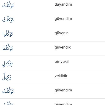
تَوَكَّلْتُ
dayandım
تَوَكَّلْتُ
güvendim
تَوَكَّلُوا
güvenin
تَوَكَّلْنَا
güvendik
بِوَكِيلٍ
bir vekil
وَكِيلٌ
vekildir
تَوَكَّلْتُ
güvendim
güvendim