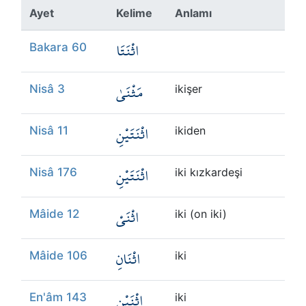
Kökler
Ayet
Kelime
Anlamı
اثْنَتَا
Üyelik
Bakara 60
مَثْنَىٰ
Nisâ 3
ikişer
اثْنَتَيْنِ
Nisâ 11
ikiden
اثْنَتَيْنِ
Nisâ 176
iki kızkardeşi
اثْنَيْ
Mâide 12
iki (on iki)
اثْنَانِ
Mâide 106
iki
اثْنَيْنِ
En'âm 143
iki