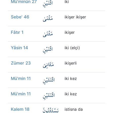
اثْنَيْنِ
Mü'minûn 27
iki
مَثْنَىٰ
Sebe' 46
ikişer ikişer
مَثْنَىٰ
Fâtır 1
ikişer
اثْنَيْنِ
Yâsin 14
iki (elçi)
مَثَانِيَ
Zümer 23
ikişerli
اثْنَتَيْنِ
Mü'min 11
iki kez
اثْنَتَيْنِ
Mü'min 11
iki kez
يَسْتَثْنُونَ
Kalem 18
istisna da