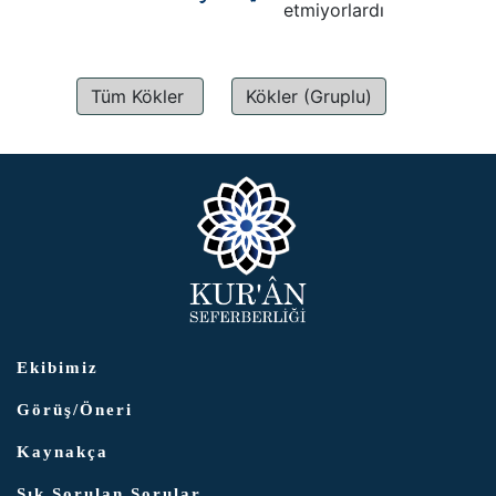
etmiyorlardı
Tüm Kökler
Kökler (Gruplu)
Ekibimiz
Görüş/Öneri
Kaynakça
Sık Sorulan Sorular