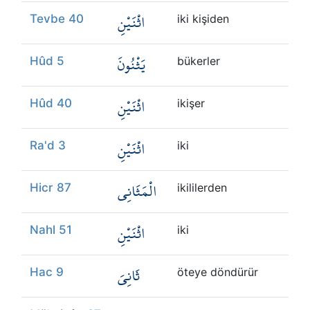
اثْنَيْنِ
Tevbe 40
iki kişiden
يَثْنُونَ
Hûd 5
bükerler
اثْنَيْنِ
Hûd 40
ikişer
اثْنَيْنِ
Ra'd 3
iki
الْمَثَانِي
Hicr 87
ikililerden
اثْنَيْنِ
Nahl 51
iki
ثَانِيَ
Hac 9
öteye döndürür