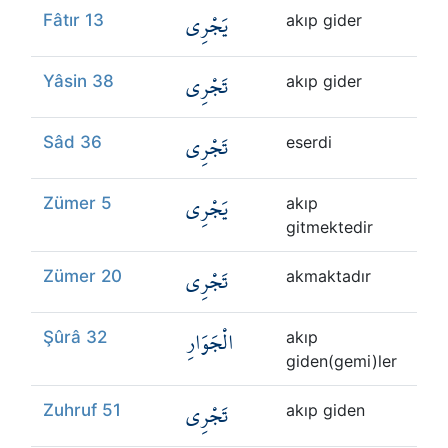
يَجْرِي
Fâtır 13
akıp gider
تَجْرِي
Yâsin 38
akıp gider
تَجْرِي
Sâd 36
eserdi
يَجْرِي
Zümer 5
akıp
gitmektedir
تَجْرِي
Zümer 20
akmaktadır
الْجَوَارِ
Şûrâ 32
akıp
giden(gemi)ler
تَجْرِي
Zuhruf 51
akıp giden