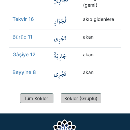
(gemi)
الْجَوَارِ
Tekvir 16
akıp gidenlere
تَجْرِي
Bürûc 11
akan
جَارِيَةٌ
Gâşiye 12
akan
تَجْرِي
Beyyine 8
akan
Tüm Kökler
Kökler (Gruplu)