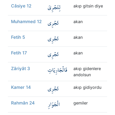
لِتَجْرِيَ
Câsiye 12
akıp gitsin diye
تَجْرِي
Muhammed 12
akan
تَجْرِي
Fetih 5
akan
تَجْرِي
Fetih 17
akan
فَالْجَارِيَاتِ
Zâriyât 3
akıp gidenlere
andolsun
تَجْرِي
Kamer 14
akıp gidiyordu
الْجَوَارِ
Rahmân 24
gemiler