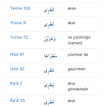
تَجْرِي
Tevbe 100
akan
تَجْرِي
Yunus 9
akar
وَجَرَيْنَ
Yunus 22
ve yürüttüğü
(zaman)
مَجْرَاهَا
Hûd 41
yüzmesi de
تَجْرِي
Hûd 42
geçirirken
يَجْرِي
Ra'd 2
akıp
gitmektedir
تَجْرِي
Ra'd 35
akar