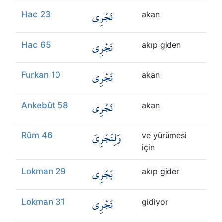
تَجْرِي
Hac 23
akan
تَجْرِي
Hac 65
akıp giden
تَجْرِي
Furkan 10
akan
تَجْرِي
Ankebût 58
akan
وَلِتَجْرِيَ
Rûm 46
ve yürümesi
için
يَجْرِي
Lokman 29
akıp gider
تَجْرِي
Lokman 31
gidiyor