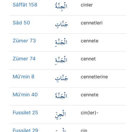
الْجِنَّةُ
Sâffât 158
cinler
جَنَّاتِ
Sâd 50
cennetleri
الْجَنَّةِ
Zümer 73
cennete
الْجَنَّةِ
Zümer 74
cennet
جَنَّاتِ
Mü'min 8
cennetlerine
الْجَنَّةَ
Mü'min 40
cennete
الْجِنِّ
Fussilet 25
cin(ler)-
Fussilet 29
cin