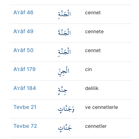
الْجَنَّةِ
A'râf 46
cennet
الْجَنَّةَ
A'râf 49
cennete
الْجَنَّةِ
A'râf 50
cennet
الْجِنِّ
A'râf 179
cin
جِنَّةٍ
A'râf 184
delilik
وَجَنَّاتٍ
Tevbe 21
ve cennetlerle
جَنَّاتٍ
Tevbe 72
cennetler