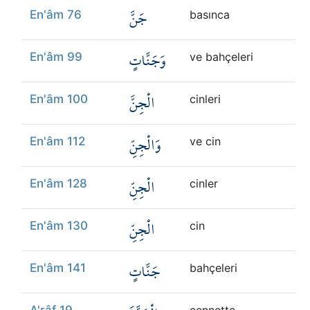
جَنَّ
En'âm 76
basınca
وَجَنَّاتٍ
En'âm 99
ve bahçeleri
الْجِنَّ
En'âm 100
cinleri
وَالْجِنِّ
En'âm 112
ve cin
الْجِنِّ
En'âm 128
cinler
الْجِنِّ
En'âm 130
cin
جَنَّاتٍ
En'âm 141
bahçeleri
A'râf 19
cennette