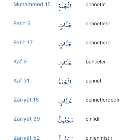
الْجَنَّةِ
Muhammed 15
cennetin
جَنَّاتٍ
Fetih 5
cennetlere
جَنَّاتٍ
Fetih 17
cennetlere
جَنَّاتٍ
Kaf 9
bahçeler
الْجَنَّةُ
Kaf 31
cennet
جَنَّاتٍ
Zâriyât 15
cennetlerdedir
مَجْنُونٌ
Zâriyât 39
cinlidir
مَجْنُونٌ
Zâriyât 52
cinlenmiştir