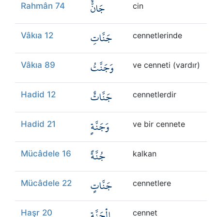
جَانٌّ
Rahmân 74
cin
جَنَّاتِ
Vâkıa 12
cennetlerinde
وَجَنَّتُ
Vâkıa 89
ve cenneti (vardır)
جَنَّاتٌ
Hadid 12
cennetlerdir
وَجَنَّةٍ
Hadid 21
ve bir cennete
جُنَّةً
Mücâdele 16
kalkan
جَنَّاتٍ
Mücâdele 22
cennetlere
الْجَنَّةِ
Haşr 20
cennet