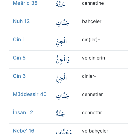
جَنَّةَ
Meâric 38
cennetine
جَنَّاتٍ
Nuh 12
bahçeler
الْجِنِّ
Cin 1
cin(ler)-
وَالْجِنُّ
Cin 5
ve cinlerin
الْجِنِّ
Cin 6
cinler-
جَنَّاتٍ
Müddessir 40
cennetler
جَنَّةً
İnsan 12
cennettir
وَجَنَّاتٍ
Nebe' 16
ve bahçeler