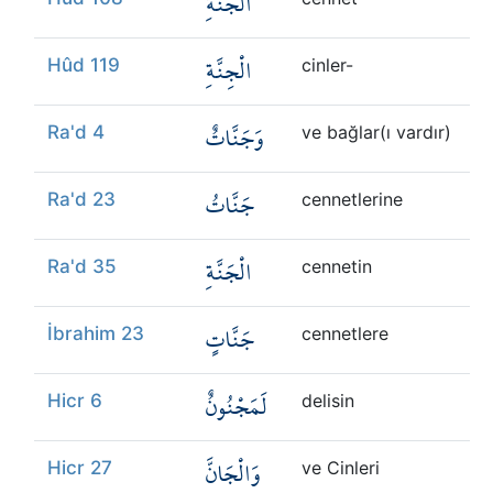
الْجَنَّةِ
الْجِنَّةِ
Hûd 119
cinler-
وَجَنَّاتٌ
Ra'd 4
ve bağlar(ı vardır)
جَنَّاتُ
Ra'd 23
cennetlerine
الْجَنَّةِ
Ra'd 35
cennetin
جَنَّاتٍ
İbrahim 23
cennetlere
لَمَجْنُونٌ
Hicr 6
delisin
وَالْجَانَّ
Hicr 27
ve Cinleri