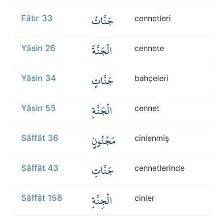
جَنَّاتُ
Fâtır 33
cennetleri
الْجَنَّةَ
Yâsin 26
cennete
جَنَّاتٍ
Yâsin 34
bahçeleri
الْجَنَّةِ
Yâsin 55
cennet
مَجْنُونٍ
Sâffât 36
cinlenmiş
جَنَّاتِ
Sâffât 43
cennetlerinde
الْجِنَّةِ
Sâffât 158
cinler