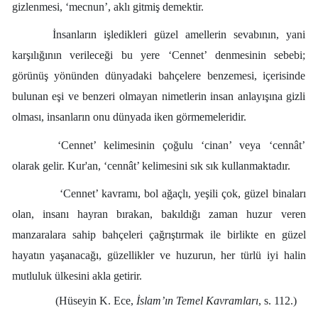
gizlenmesi, ‘mecnun’, aklı gitmiş demektir.
İnsanların işledikleri güzel amellerin sevabının, yani
karşılığının verileceği bu yere ‘Cennet’ denmesinin sebebi;
görünüş yönünden dünyadaki bahçelere benzemesi, içerisinde
bulunan eşi ve benzeri olmayan nimetlerin insan anlayışına gizli
olması, insanların onu dünyada iken görmemeleridir.
‘Cennet’ kelimesinin çoğulu ‘cinan’ veya ‘cennât’
olarak gelir. Kur'an, ‘cennât’ kelimesini sık sık kullanmaktadır.
‘Cennet’ kavramı, bol ağaçlı, yeşili çok, güzel binaları
olan, insanı hayran bırakan, bakıldığı zaman huzur veren
manzaralara sahip bahçeleri çağrıştırmak ile birlikte en güzel
hayatın yaşanacağı, güzellikler ve huzurun, her türlü iyi halin
mutluluk ülkesini akla getirir.
(Hüseyin K. Ece,
İslam’ın Temel Kavramları
, s. 112.)