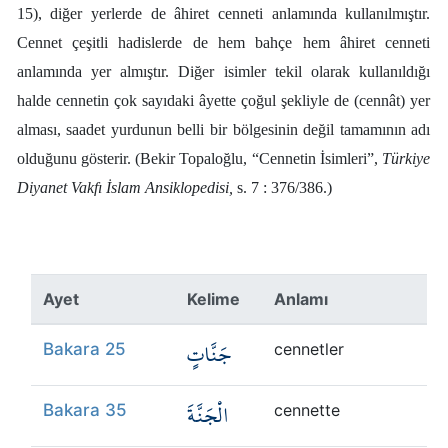
15), diğer yerlerde de âhiret cenneti anlamında kullanılmıştır.
Cennet çeşitli hadislerde de hem bahçe hem âhiret cenneti
anlamında yer almıştır. Diğer isimler tekil olarak kullanıldığı
halde cennetin çok sayıdaki âyette çoğul şekliyle de (cennât) yer
alması, saadet yurdunun belli bir bölgesinin değil tamamının adı
olduğunu gösterir. (Bekir Topaloğlu, “Cennetin İsimleri”,
Türkiye
Diyanet Vakfı İslam Ansiklopedisi,
s. 7 : 376/386.)
Ayet
Kelime
Anlamı
جَنَّاتٍ
Bakara 25
cennetler
الْجَنَّةَ
Bakara 35
cennette