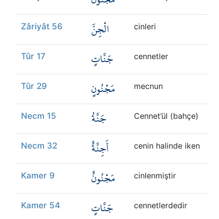
الْجِنَّ
Zâriyât 56
cinleri
جَنَّاتٍ
Tûr 17
cennetler
مَجْنُونٍ
Tûr 29
mecnun
جَنَّةُ
Necm 15
Cennet’ül (bahçe)
أَجِنَّةٌ
Necm 32
cenin halinde iken
مَجْنُونٌ
Kamer 9
cinlenmiştir
جَنَّاتٍ
Kamer 54
cennetlerdedir