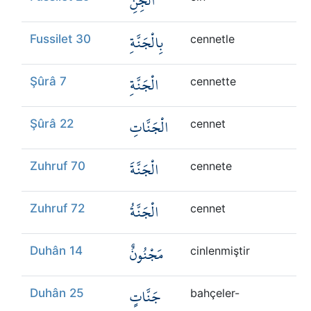
الْجِنِّ
بِالْجَنَّةِ
Fussilet 30
cennetle
الْجَنَّةِ
Şûrâ 7
cennette
الْجَنَّاتِ
Şûrâ 22
cennet
الْجَنَّةَ
Zuhruf 70
cennete
الْجَنَّةُ
Zuhruf 72
cennet
مَجْنُونٌ
Duhân 14
cinlenmiştir
جَنَّاتٍ
Duhân 25
bahçeler-