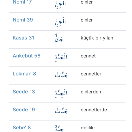
الْجِنِّ
Neml 17
cinler-
الْجِنِّ
Neml 39
cinler-
جَانٌّ
Kasas 31
küçük bir yılan
الْجَنَّةِ
Ankebût 58
cennet-
جَنَّاتُ
Lokman 8
cennetler
الْجِنَّةِ
Secde 13
cinlerden
جَنَّاتُ
Secde 19
cennetlerde
جِنَّةٌ
Sebe' 8
delilik-