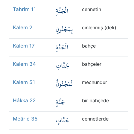
الْجَنَّةِ
Tahrim 11
cennetin
بِمَجْنُونٍ
Kalem 2
cinlenmiş (deli)
الْجَنَّةِ
Kalem 17
bahçe
جَنَّاتِ
Kalem 34
bahçeleri
لَمَجْنُونٌ
Kalem 51
mecnundur
جَنَّةٍ
Hâkka 22
bir bahçede
جَنَّاتٍ
Meâric 35
cennetlerde