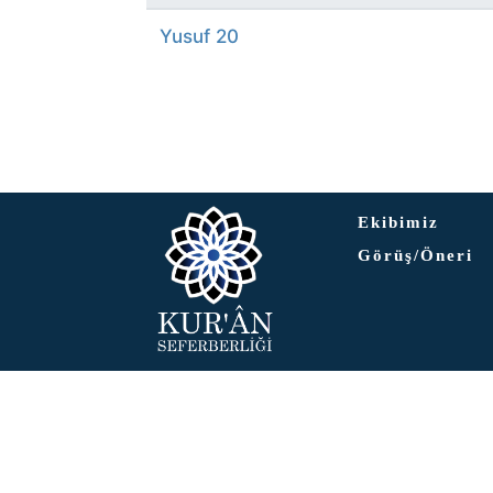
Yusuf 20
Ekibimiz
Görüş/Öneri