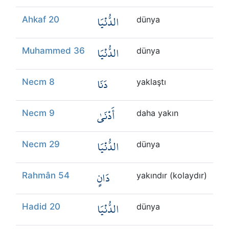
الدُّنْيَا
Ahkaf 20
dünya
الدُّنْيَا
Muhammed 36
dünya
دَنَا
Necm 8
yaklaştı
أَدْنَىٰ
Necm 9
daha yakın
الدُّنْيَا
Necm 29
dünya
دَانٍ
Rahmân 54
yakındır (kolaydır)
الدُّنْيَا
Hadid 20
dünya