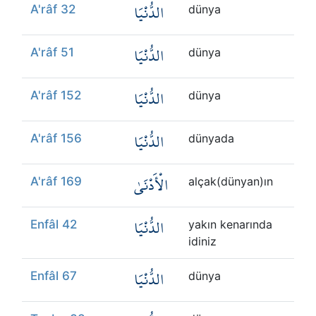
الدُّنْيَا
A'râf 32
dünya
الدُّنْيَا
A'râf 51
dünya
الدُّنْيَا
A'râf 152
dünya
الدُّنْيَا
A'râf 156
dünyada
الْأَدْنَىٰ
A'râf 169
alçak(dünyan)ın
الدُّنْيَا
Enfâl 42
yakın kenarında
idiniz
الدُّنْيَا
Enfâl 67
dünya