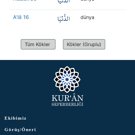
الدُّنْيَا
الدُّنْيَا
A'lâ 16
dünya
Tüm Kökler
Kökler (Gruplu)
Ekibimiz
Görüş/Öneri