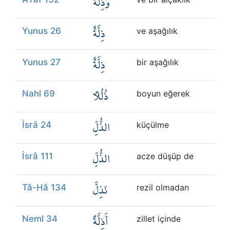
وَذِلَّةٌ
ذِلَّةٌ
Yunus 26
ve aşağılık
ذِلَّةٌ
Yunus 27
bir aşağılık
ذُلُلًا
Nahl 69
boyun eğerek
الذُّلِّ
İsrâ 24
küçülme
الذُّلِّ
İsrâ 111
acze düşüp de
نَذِلَّ
Tâ-Hâ 134
rezil olmadan
أَذِلَّةً
Neml 34
zillet içinde