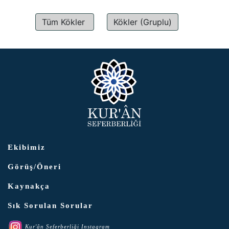
Tüm Kökler
Kökler (Gruplu)
Ekibimiz
Görüş/Öneri
Kaynakça
Sık Sorulan Sorular
Kur'ân Seferberliği Instagram