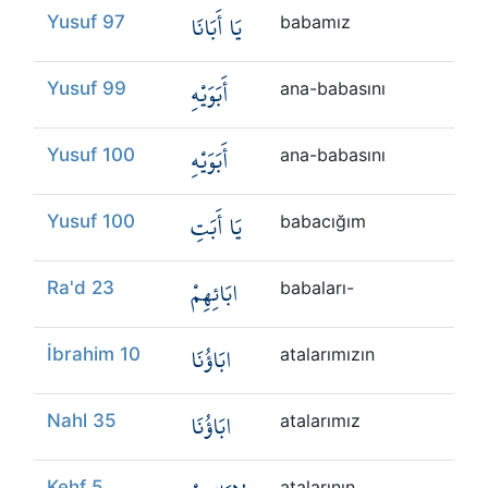
يَا أَبَانَا
Yusuf 97
babamız
أَبَوَيْهِ
Yusuf 99
ana-babasını
أَبَوَيْهِ
Yusuf 100
ana-babasını
يَا أَبَتِ
Yusuf 100
babacığım
ابَائِهِمْ
Ra'd 23
babaları-
ابَاؤُنَا
İbrahim 10
atalarımızın
ابَاؤُنَا
Nahl 35
atalarımız
Kehf 5
atalarının