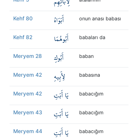
لِابَائِهِمْ
أَبَوَاهُ
Kehf 80
onun anası babası
أَبُوهُمَا
Kehf 82
babaları da
أَبُوكِ
Meryem 28
baban
لِأَبِيهِ
Meryem 42
babasına
يَا أَبَتِ
Meryem 42
babacığım
يَا أَبَتِ
Meryem 43
babacığım
يَا أَبَتِ
Meryem 44
babacığım