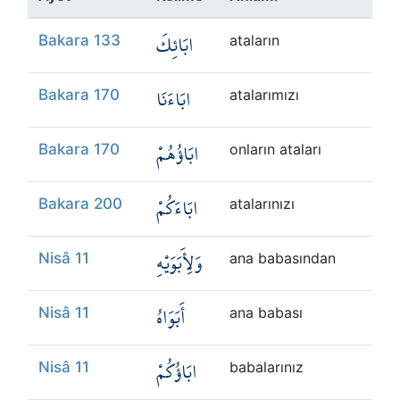
Kökler
ابَائِكَ
Bakara 133
ataların
Üyelik
ابَاءَنَا
Bakara 170
atalarımızı
ابَاؤُهُمْ
Bakara 170
onların ataları
ابَاءَكُمْ
Bakara 200
atalarınızı
وَلِأَبَوَيْهِ
Nisâ 11
ana babasından
أَبَوَاهُ
Nisâ 11
ana babası
ابَاؤُكُمْ
Nisâ 11
babalarınız