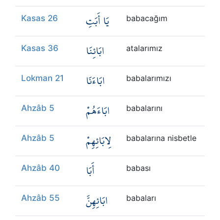
يَا أَبَتِ
Kasas 26
babacağım
ابَائِنَا
Kasas 36
atalarımız
ابَاءَنَا
Lokman 21
babalarımızı
ابَاءَهُمْ
Ahzâb 5
babalarını
لِابَائِهِمْ
Ahzâb 5
babalarına nisbetle
أَبَا
Ahzâb 40
babası
ابَائِهِنَّ
Ahzâb 55
babaları