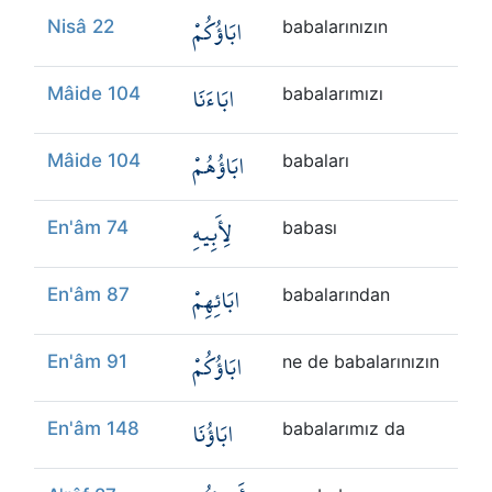
ابَاؤُكُمْ
Nisâ 22
babalarınızın
ابَاءَنَا
Mâide 104
babalarımızı
ابَاؤُهُمْ
Mâide 104
babaları
لِأَبِيهِ
En'âm 74
babası
ابَائِهِمْ
En'âm 87
babalarından
ابَاؤُكُمْ
En'âm 91
ne de babalarınızın
ابَاؤُنَا
En'âm 148
babalarımız da