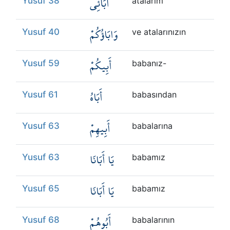
ابَائِي
Yusuf 38
atalarım
وَابَاؤُكُمْ
Yusuf 40
ve atalarınızın
أَبِيكُمْ
Yusuf 59
babanız-
أَبَاهُ
Yusuf 61
babasından
أَبِيهِمْ
Yusuf 63
babalarına
يَا أَبَانَا
Yusuf 63
babamız
يَا أَبَانَا
Yusuf 65
babamız
أَبُوهُمْ
Yusuf 68
babalarının