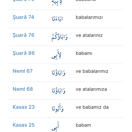
لِأَبِيهِ
ابَاءَنَا
Şuarâ 74
babalarımızı
وَابَاؤُكُمُ
Şuarâ 76
ve atalarınız
لِأَبِي
Şuarâ 86
babamı
وَابَاؤُنَا
Neml 67
ve babalarımız
وَابَاؤُنَا
Neml 68
ve atalarımıza
وَأَبُونَا
Kasas 23
ve babamız da
أَبِي
Kasas 25
babam