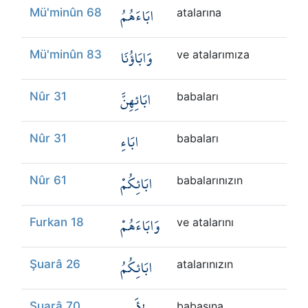
ابَاءَهُمُ
Mü'minûn 68
atalarına
وَابَاؤُنَا
Mü'minûn 83
ve atalarımıza
ابَائِهِنَّ
Nûr 31
babaları
ابَاءِ
Nûr 31
babaları
ابَائِكُمْ
Nûr 61
babalarınızın
وَابَاءَهُمْ
Furkan 18
ve atalarını
ابَائِكُمُ
Şuarâ 26
atalarınızın
Şuarâ 70
babasına