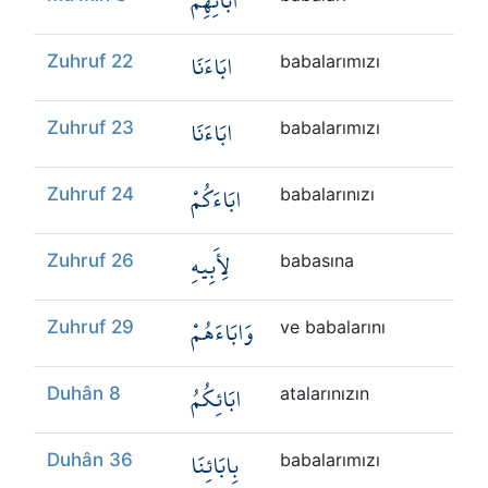
ابَائِهِمْ
ابَاءَنَا
Zuhruf 22
babalarımızı
ابَاءَنَا
Zuhruf 23
babalarımızı
ابَاءَكُمْ
Zuhruf 24
babalarınızı
لِأَبِيهِ
Zuhruf 26
babasına
وَابَاءَهُمْ
Zuhruf 29
ve babalarını
ابَائِكُمُ
Duhân 8
atalarınızın
بِابَائِنَا
Duhân 36
babalarımızı