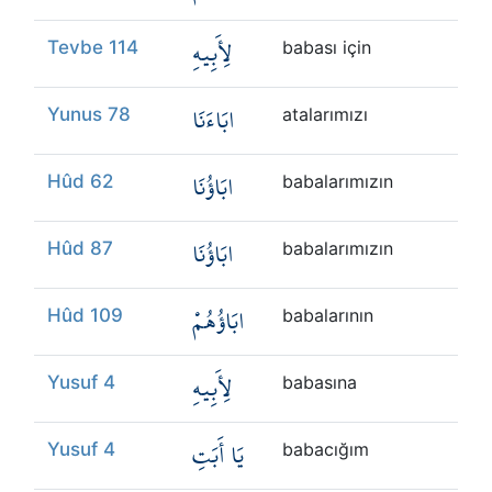
لِأَبِيهِ
Tevbe 114
babası için
ابَاءَنَا
Yunus 78
atalarımızı
ابَاؤُنَا
Hûd 62
babalarımızın
ابَاؤُنَا
Hûd 87
babalarımızın
ابَاؤُهُمْ
Hûd 109
babalarının
لِأَبِيهِ
Yusuf 4
babasına
يَا أَبَتِ
Yusuf 4
babacığım