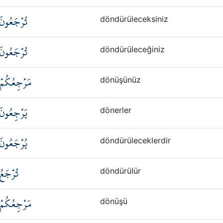
تُرْجَعُونَ
döndürüleceksiniz
تُرْجَعُونَ
döndürüleceğiniz
مَرْجِعُكُمْ
dönüşünüz
يَرْجِعُونَ
dönerler
يُرْجَعُونَ
döndürüleceklerdir
تُرْجَعُ
döndürülür
مَرْجِعُكُمْ
dönüşü