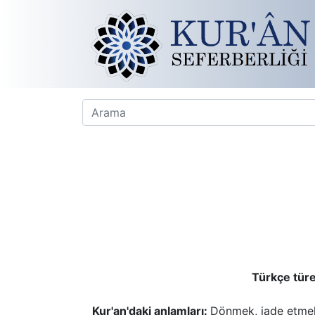
Türkçe türe
Kur'an'daki anlamları:
Dönmek, iade etmek,