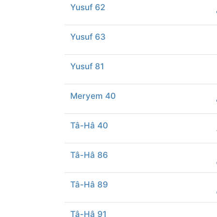
Yusuf 62
Yusuf 63
Yusuf 81
Meryem 40
Tâ-Hâ 40
Tâ-Hâ 86
Tâ-Hâ 89
Tâ-Hâ 91