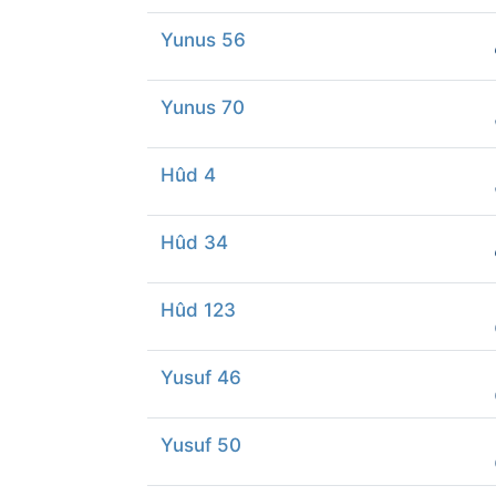
Yunus 56
Yunus 70
Hûd 4
Hûd 34
Hûd 123
Yusuf 46
Yusuf 50