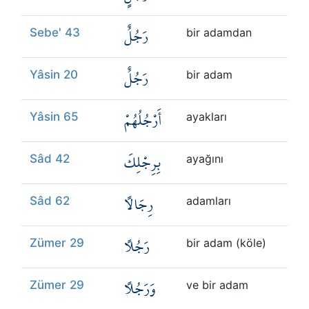
رَجُلٌ
Sebe' 43
bir adamdan
رَجُلٌ
Yâsin 20
bir adam
أَرْجُلُهُمْ
Yâsin 65
ayakları
بِرِجْلِكَ
Sâd 42
ayağını
رِجَالًا
Sâd 62
adamları
رَجُلًا
Zümer 29
bir adam (köle)
وَرَجُلًا
Zümer 29
ve bir adam