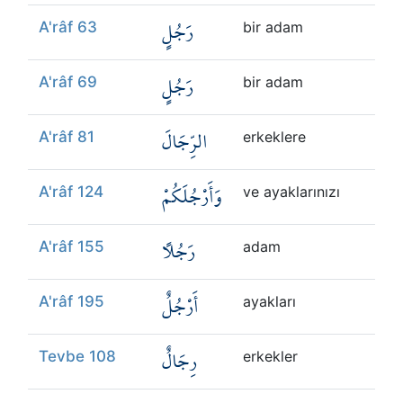
رَجُلٍ
A'râf 63
bir adam
رَجُلٍ
A'râf 69
bir adam
الرِّجَالَ
A'râf 81
erkeklere
وَأَرْجُلَكُمْ
A'râf 124
ve ayaklarınızı
رَجُلًا
A'râf 155
adam
أَرْجُلٌ
A'râf 195
ayakları
رِجَالٌ
Tevbe 108
erkekler