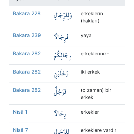
Kökler
وَلِلرِّجَالِ
Bakara 228
erkeklerin
Üyelik
(hakları)
فَرِجَالًا
Bakara 239
yaya
رِجَالِكُمْ
Bakara 282
erkekleriniz-
رَجُلَيْنِ
Bakara 282
iki erkek
فَرَجُلٌ
Bakara 282
(o zaman) bir
erkek
رِجَالًا
Nisâ 1
erkekler
لِلرِّجَالِ
Nisâ 7
erkeklere vardır