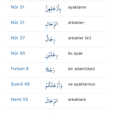
بِأَرْجُلِهِنَّ
Nûr 31
ayaklarını
الرِّجَالِ
Nûr 31
erkekler-
رِجَالٌ
Nûr 37
erkekler (ki)
رِجْلَيْنِ
Nûr 45
iki ayak
رَجُلًا
Furkan 8
bir adam(dan)
وَأَرْجُلَكُمْ
Şuarâ 49
ve ayaklarınızı
الرِّجَالَ
Neml 55
erkeklere