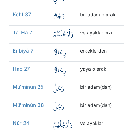
رَجُلًا
Kehf 37
bir adam olarak
وَأَرْجُلَكُمْ
Tâ-Hâ 71
ve ayaklarınızı
رِجَالًا
Enbiyâ 7
erkeklerden
رِجَالًا
Hac 27
yaya olarak
رَجُلٌ
Mü'minûn 25
bir adam(dan)
رَجُلٌ
Mü'minûn 38
bir adam(dan)
وَأَرْجُلُهُمْ
Nûr 24
ve ayakları