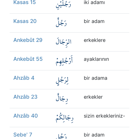
رَجُلَيْنِ
Kasas 15
iki adamı
رَجُلٌ
Kasas 20
bir adam
الرِّجَالَ
Ankebût 29
erkeklere
أَرْجُلِهِمْ
Ankebût 55
ayaklarının
لِرَجُلٍ
Ahzâb 4
bir adama
رِجَالٌ
Ahzâb 23
erkekler
رِجَالِكُمْ
Ahzâb 40
sizin erkekleriniz-
رَجُلٍ
Sebe' 7
bir adam