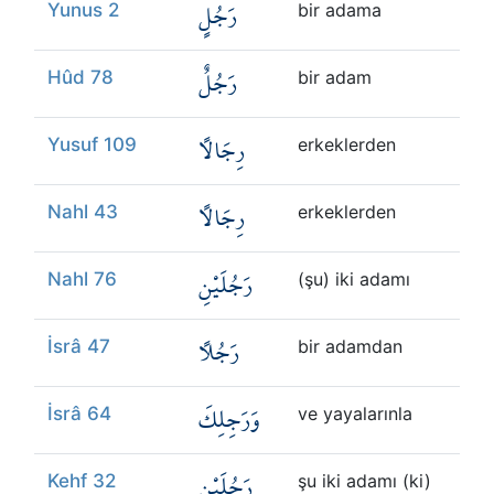
رَجُلٍ
Yunus 2
bir adama
رَجُلٌ
Hûd 78
bir adam
رِجَالًا
Yusuf 109
erkeklerden
رِجَالًا
Nahl 43
erkeklerden
رَجُلَيْنِ
Nahl 76
(şu) iki adamı
رَجُلًا
İsrâ 47
bir adamdan
وَرَجِلِكَ
İsrâ 64
ve yayalarınla
رَجُلَيْنِ
Kehf 32
şu iki adamı (ki)