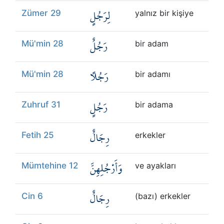
لِرَجُلٍ
Zümer 29
yalnız bir kişiye
رَجُلٌ
Mü'min 28
bir adam
رَجُلًا
Mü'min 28
bir adamı
رَجُلٍ
Zuhruf 31
bir adama
رِجَالٌ
Fetih 25
erkekler
وَأَرْجُلِهِنَّ
Mümtehine 12
ve ayakları
رِجَالٌ
Cin 6
(bazı) erkekler