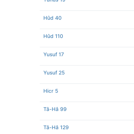
Hûd 40
Hûd 110
Yusuf 17
Yusuf 25
Hicr 5
Tâ-Hâ 99
Tâ-Hâ 129