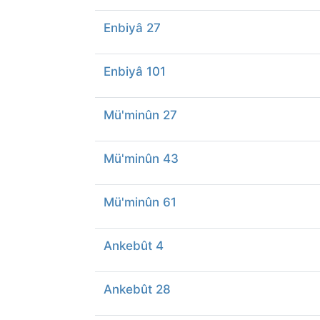
Enbiyâ 27
Enbiyâ 101
Mü'minûn 27
Mü'minûn 43
Mü'minûn 61
Ankebût 4
Ankebût 28