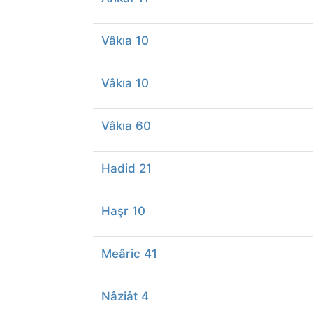
Vâkıa 10
Vâkıa 10
Vâkıa 60
Hadid 21
Haşr 10
Meâric 41
Nâziât 4