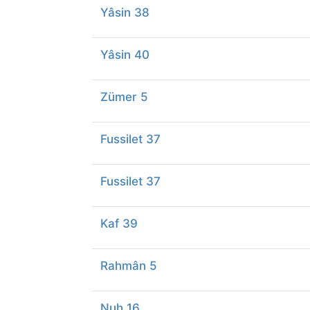
Yâsin 38
Yâsin 40
Zümer 5
Fussilet 37
Fussilet 37
Kaf 39
Rahmân 5
Nuh 16