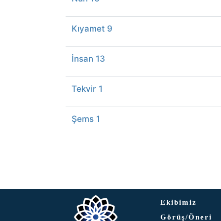
Kıyamet 9
İnsan 13
Tekvir 1
Şems 1
Ekibimiz
Görüş/Öneri