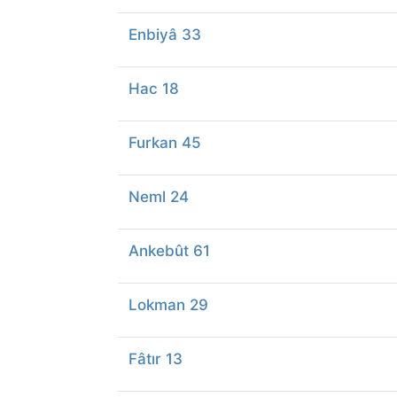
Enbiyâ 33
Hac 18
Furkan 45
Neml 24
Ankebût 61
Lokman 29
Fâtır 13