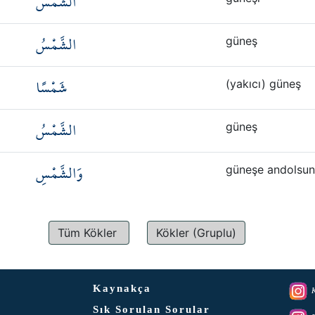
الشَّمْسَ
الشَّمْسُ
güneş
شَمْسًا
(yakıcı) güneş
الشَّمْسُ
güneş
وَالشَّمْسِ
güneşe andolsun
Tüm Kökler
Kökler (Gruplu)
Kaynakça
K
Sık Sorulan Sorular