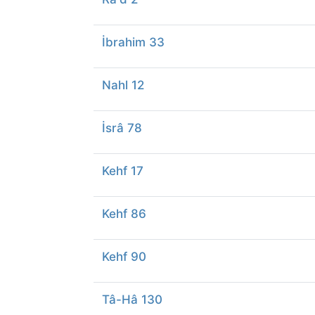
İbrahim 33
Nahl 12
İsrâ 78
Kehf 17
Kehf 86
Kehf 90
Tâ-Hâ 130