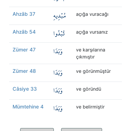
مُبْدِيهِ
Ahzâb 37
açığa vuracağı
تُبْدُوا
Ahzâb 54
açığa vursanız
وَبَدَا
Zümer 47
ve karşılarına
çıkmıştır
وَبَدَا
Zümer 48
ve görünmüştür
وَبَدَا
Câsiye 33
ve göründü
وَبَدَا
Mümtehine 4
ve belirmiştir