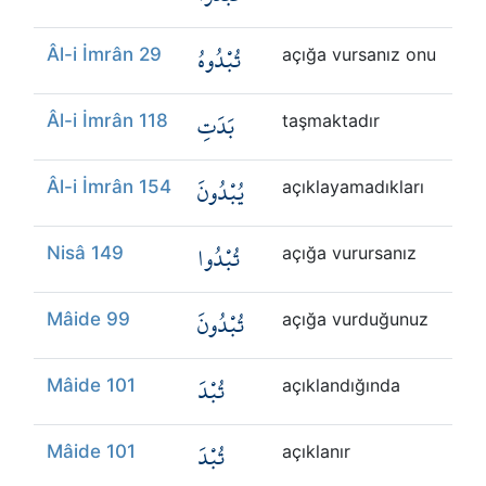
تُبْدُوهُ
Âl-i İmrân 29
açığa vursanız onu
بَدَتِ
Âl-i İmrân 118
taşmaktadır
يُبْدُونَ
Âl-i İmrân 154
açıklayamadıkları
تُبْدُوا
Nisâ 149
açığa vurursanız
تُبْدُونَ
Mâide 99
açığa vurduğunuz
تُبْدَ
Mâide 101
açıklandığında
تُبْدَ
Mâide 101
açıklanır