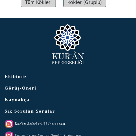
Tüm Kökler
Kökler (Gruplu)
Ekibimiz
Görüş/Öneri
Kaynakça
Sık Sorulan Sorular
Kur'ân Seferberliği Instagram
Fatma Serap Karamollaoğlu Instagram