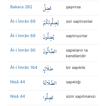
تَضِلَّ
Bakara 282
şaşırırsa
يُضِلُّونَكُمْ
Âl-i İmrân 69
sizi saptırsınlar
يُضِلُّونَ
Âl-i İmrân 69
saptırıyorlar
الضَّالُّونَ
Âl-i İmrân 90
sapıkların ta
kendileridir
ضَلَالٍ
Âl-i İmrân 164
bir sapıklık
الضَّلَالَةَ
Nisâ 44
sapıklığı
تَضِلُّوا
Nisâ 44
sizin sapıtmanızı