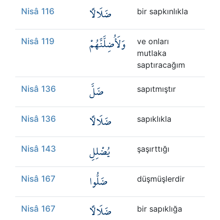
ضَلَالًا
Nisâ 116
bir sapkınlıkla
وَلَأُضِلَّنَّهُمْ
Nisâ 119
ve onları
mutlaka
saptıracağım
ضَلَّ
Nisâ 136
sapıtmıştır
ضَلَالًا
Nisâ 136
sapıklıkla
يُضْلِلِ
Nisâ 143
şaşırttığı
ضَلُّوا
Nisâ 167
düşmüşlerdir
ضَلَالًا
Nisâ 167
bir sapıklığa