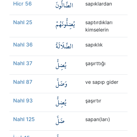
الضَّالُّونَ
Hicr 56
sapıklardan
يُضِلُّونَهُمْ
Nahl 25
saptırdıkları
kimselerin
الضَّلَالَةُ
Nahl 36
sapıklık
يُضِلُّ
Nahl 37
şaşırttığı
وَضَلَّ
Nahl 87
ve sapıp gider
يُضِلُّ
Nahl 93
şaşırtır
ضَلَّ
Nahl 125
sapan(ları)