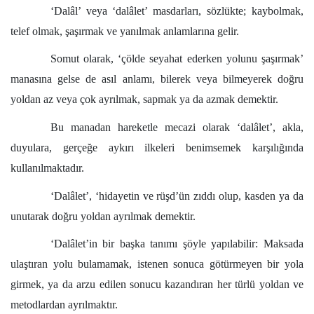
‘Dalâl’ veya ‘dalâlet’ masdarları, sözlükte; kaybolmak,
telef olmak, şaşırmak ve yanılmak anlamlarına gelir.
Somut olarak, ‘çölde seyahat ederken yolunu şaşırmak’
manasına gelse de asıl anlamı, bilerek veya bilmeyerek doğru
yoldan az veya çok ayrılmak, sapmak ya da azmak demektir.
Bu manadan hareketle mecazi olarak ‘dalâlet’, akla,
duyulara, gerçeğe aykırı ilkeleri benimsemek karşılığında
kullanılmaktadır.
‘Dalâlet’, ‘hidayetin ve rüşd’ün zıddı olup, kasden ya da
unutarak doğru yoldan ayrılmak demektir.
‘Dalâlet’in bir başka tanımı şöyle yapılabilir: Maksada
ulaştıran yolu bulamamak, istenen sonuca götürmeyen bir yola
girmek, ya da arzu edilen sonucu kazandıran her türlü yoldan ve
metodlardan ayrılmaktır.