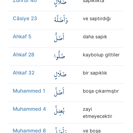
ضَلَالٍ
Zuhruf 40
sapıklıkta
وَأَضَلَّهُ
Câsiye 23
ve saptırdığı
أَضَلُّ
Ahkaf 5
daha sapık
ضَلُّوا
Ahkaf 28
kaybolup gittiler
ضَلَالٍ
Ahkaf 32
bir sapıklık
أَضَلَّ
Muhammed 1
boşa çıkarmıştır
يُضِلَّ
Muhammed 4
zayi
etmeyecektir
وَأَضَلَّ
Muhammed 8
ve boşa