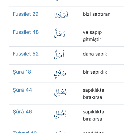
أَضَلَّانَا
Fussilet 29
bizi saptıran
وَضَلَّ
Fussilet 48
ve sapıp
gitmiştir
أَضَلُّ
Fussilet 52
daha sapık
ضَلَالٍ
Şûrâ 18
bir sapıklık
يُضْلِلِ
Şûrâ 44
sapıklıkta
bırakırsa
يُضْلِلِ
Şûrâ 46
sapıklıkta
bırakırsa