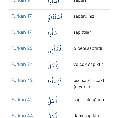
فَضَلُّوا
أَضْلَلْتُمْ
Furkan 17
saptırdınız
ضَلُّوا
Furkan 17
sapıttılar
أَضَلَّنِي
Furkan 29
o beni saptırdı
وَأَضَلُّ
Furkan 34
ve çok sapıktır
لَيُضِلُّنَا
Furkan 42
bizi saptıracaktı
(diyorlar)
أَضَلُّ
Furkan 42
sapık olduğunu
أَضَلُّ
Furkan 44
daha sapıktır