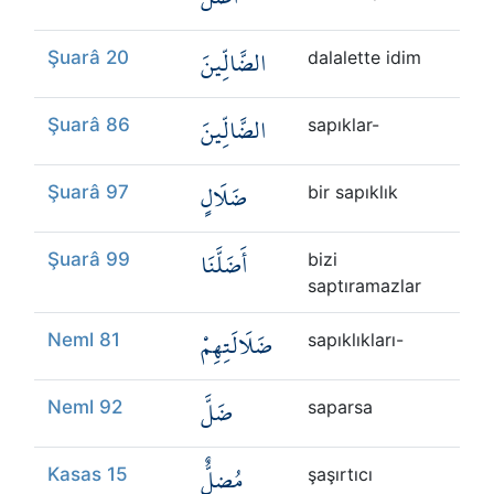
الضَّالِّينَ
Şuarâ 20
dalalette idim
الضَّالِّينَ
Şuarâ 86
sapıklar-
ضَلَالٍ
Şuarâ 97
bir sapıklık
أَضَلَّنَا
Şuarâ 99
bizi
saptıramazlar
ضَلَالَتِهِمْ
Neml 81
sapıklıkları-
ضَلَّ
Neml 92
saparsa
مُضِلٌّ
Kasas 15
şaşırtıcı