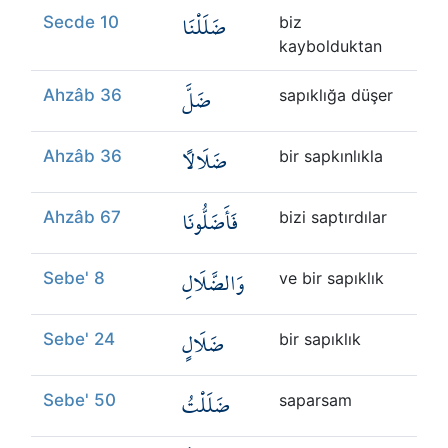
ضَلَلْنَا
Secde 10
biz
kaybolduktan
ضَلَّ
Ahzâb 36
sapıklığa düşer
ضَلَالًا
Ahzâb 36
bir sapkınlıkla
فَأَضَلُّونَا
Ahzâb 67
bizi saptırdılar
وَالضَّلَالِ
Sebe' 8
ve bir sapıklık
ضَلَالٍ
Sebe' 24
bir sapıklık
ضَلَلْتُ
Sebe' 50
saparsam