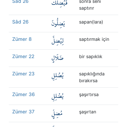
فَيُضِلَّكَ
Sâd 26
sonra seni
saptırır
يَضِلُّونَ
Sâd 26
sapan(lara)
لِيُضِلَّ
Zümer 8
saptırmak için
ضَلَالٍ
Zümer 22
bir sapıklık
يُضْلِلِ
Zümer 23
sapıklığında
bırakırsa
يُضْلِلِ
Zümer 36
şaşırtırsa
مُضِلٍّ
Zümer 37
şaşırtan