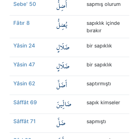
أَضِلُّ
Sebe' 50
sapmış olurum
يُضِلُّ
Fâtır 8
sapıklık içinde
bırakır
ضَلَالٍ
Yâsin 24
bir sapıklık
ضَلَالٍ
Yâsin 47
bir sapıklık
أَضَلَّ
Yâsin 62
saptırmıştı
ضَالِّينَ
Sâffât 69
sapık kimseler
ضَلَّ
Sâffât 71
sapmıştı