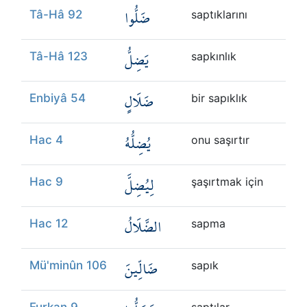
ضَلُّوا
Tâ-Hâ 92
saptıklarını
يَضِلُّ
Tâ-Hâ 123
sapkınlık
ضَلَالٍ
Enbiyâ 54
bir sapıklık
يُضِلُّهُ
Hac 4
onu saşırtır
لِيُضِلَّ
Hac 9
şaşırtmak için
الضَّلَالُ
Hac 12
sapma
ضَالِّينَ
Mü'minûn 106
sapık
Furkan 9
saptılar