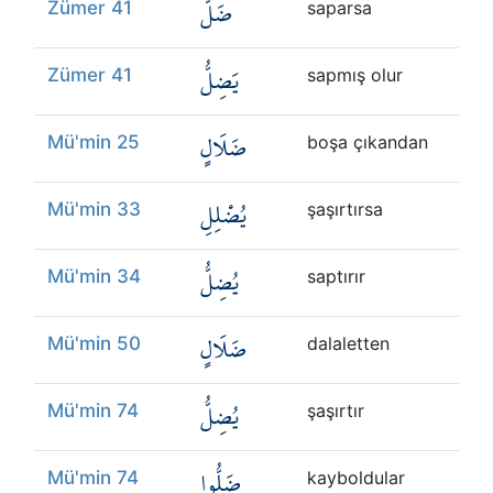
ضَلَّ
Zümer 41
saparsa
يَضِلُّ
Zümer 41
sapmış olur
ضَلَالٍ
Mü'min 25
boşa çıkandan
يُضْلِلِ
Mü'min 33
şaşırtırsa
يُضِلُّ
Mü'min 34
saptırır
ضَلَالٍ
Mü'min 50
dalaletten
يُضِلُّ
Mü'min 74
şaşırtır
ضَلُّوا
Mü'min 74
kayboldular