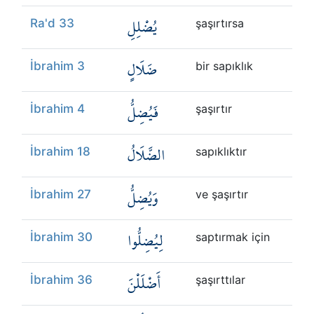
يُضْلِلِ
Ra'd 33
şaşırtırsa
ضَلَالٍ
İbrahim 3
bir sapıklık
فَيُضِلُّ
İbrahim 4
şaşırtır
الضَّلَالُ
İbrahim 18
sapıklıktır
وَيُضِلُّ
İbrahim 27
ve şaşırtır
لِيُضِلُّوا
İbrahim 30
saptırmak için
أَضْلَلْنَ
İbrahim 36
şaşırttılar