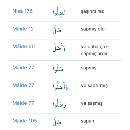
تَضِلُّوا
Nisâ 176
şaşırırsınız
ضَلَّ
Mâide 12
sapmış olur
وَأَضَلُّ
Mâide 60
ve daha çok
sapmışlardır
ضَلُّوا
Mâide 77
sapmış
وَأَضَلُّوا
Mâide 77
ve saptırmış
وَضَلُّوا
Mâide 77
ve şaşmış
ضَلَّ
Mâide 105
sapan