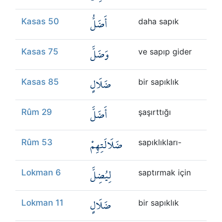
أَضَلُّ
Kasas 50
daha sapık
وَضَلَّ
Kasas 75
ve sapıp gider
ضَلَالٍ
Kasas 85
bir sapıklık
أَضَلَّ
Rûm 29
şaşırttığı
ضَلَالَتِهِمْ
Rûm 53
sapıklıkları-
لِيُضِلَّ
Lokman 6
saptırmak için
ضَلَالٍ
Lokman 11
bir sapıklık