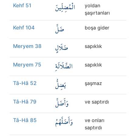
الْمُضِلِّينَ
Kehf 51
yoldan
şaşırtanları
ضَلَّ
Kehf 104
boşa gider
ضَلَالٍ
Meryem 38
sapıklık
الضَّلَالَةِ
Meryem 75
sapıklık
يَضِلُّ
Tâ-Hâ 52
şaşmaz
وَأَضَلَّ
Tâ-Hâ 79
ve saptırdı
وَأَضَلَّهُمُ
Tâ-Hâ 85
ve onları
saptırdı