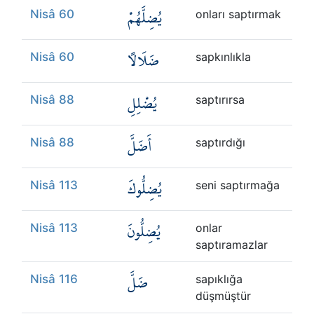
يُضِلَّهُمْ
Nisâ 60
onları saptırmak
ضَلَالًا
Nisâ 60
sapkınlıkla
يُضْلِلِ
Nisâ 88
saptırırsa
أَضَلَّ
Nisâ 88
saptırdığı
يُضِلُّوكَ
Nisâ 113
seni saptırmağa
يُضِلُّونَ
Nisâ 113
onlar
saptıramazlar
ضَلَّ
Nisâ 116
sapıklığa
düşmüştür