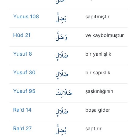
يَضِلُّ
Yunus 108
sapıtmıştır
وَضَلَّ
Hûd 21
ve kaybolmuştur
ضَلَالٍ
Yusuf 8
bir yanlışlık
ضَلَالٍ
Yusuf 30
bir sapıklık
ضَلَالِكَ
Yusuf 95
şaşkınlığının
ضَلَالٍ
Ra'd 14
boşa gider
يُضِلُّ
Ra'd 27
saptırır