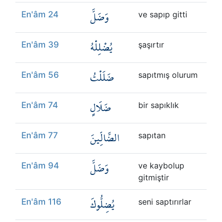
وَضَلَّ
En'âm 24
ve sapıp gitti
يُضْلِلْهُ
En'âm 39
şaşırtır
ضَلَلْتُ
En'âm 56
sapıtmış olurum
ضَلَالٍ
En'âm 74
bir sapıklık
الضَّالِّينَ
En'âm 77
sapıtan
وَضَلَّ
En'âm 94
ve kaybolup
gitmiştir
يُضِلُّوكَ
En'âm 116
seni saptırırlar