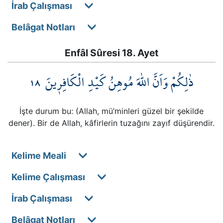
İrab Çalışması
Belâgat Notları
Enfâl Sûresi 18. Ayet
١٨
ذٰلِكُمْ وَاَنَّ اللّٰهَ مُوهِنُ كَيْدِ الْكَافِر۪ينَ
İşte durum bu: (Allah, mü’minleri güzel bir şekilde
dener). Bir de Allah, kâfirlerin tuzağını zayıf düşürendir.
Kelime Meali
Kelime Çalışması
İrab Çalışması
Belâgat Notları