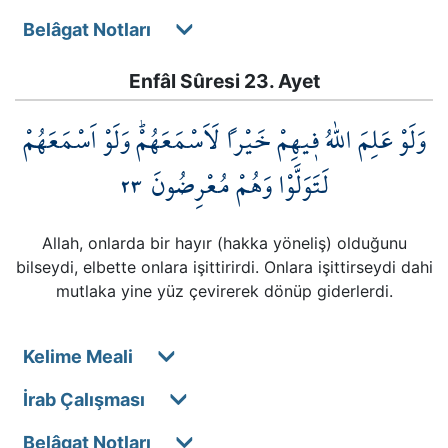
Belâgat Notları
Enfâl Sûresi 23. Ayet
وَلَوْ عَلِمَ اللّٰهُ ف۪يهِمْ خَيْراً لَاَسْمَعَهُمْۜ وَلَوْ اَسْمَعَهُمْ
٢٣
لَتَوَلَّوْا وَهُمْ مُعْرِضُونَ
Allah, onlarda bir hayır (hakka yöneliş) olduğunu
bilseydi, elbette onlara işittirirdi. Onlara işittirseydi dahi
mutlaka yine yüz çevirerek dönüp giderlerdi.
Kelime Meali
İrab Çalışması
Belâgat Notları