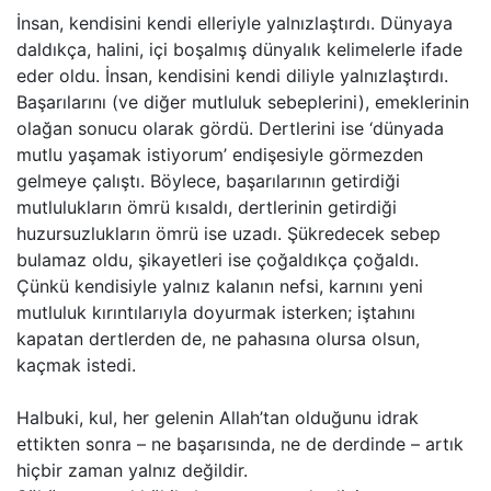
İnsan, kendisini kendi elleriyle yalnızlaştırdı. Dünyaya
daldıkça, halini, içi boşalmış dünyalık kelimelerle ifade
eder oldu. İnsan, kendisini kendi diliyle yalnızlaştırdı.
Başarılarını (ve diğer mutluluk sebeplerini), emeklerinin
olağan sonucu olarak gördü. Dertlerini ise ‘dünyada
mutlu yaşamak istiyorum’ endişesiyle görmezden
gelmeye çalıştı. Böylece, başarılarının getirdiği
mutlulukların ömrü kısaldı, dertlerinin getirdiği
huzursuzlukların ömrü ise uzadı. Şükredecek sebep
bulamaz oldu, şikayetleri ise çoğaldıkça çoğaldı.
Çünkü kendisiyle yalnız kalanın nefsi, karnını yeni
mutluluk kırıntılarıyla doyurmak isterken; iştahını
kapatan dertlerden de, ne pahasına olursa olsun,
kaçmak istedi.
Halbuki, kul, her gelenin Allah’tan olduğunu idrak
ettikten sonra – ne başarısında, ne de derdinde – artık
hiçbir zaman yalnız değildir.