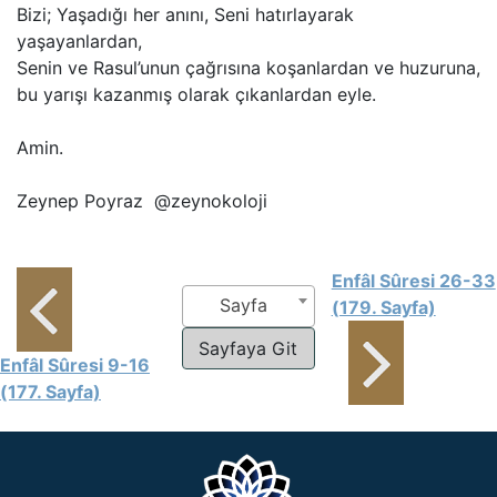
Bizi; Yaşadığı her anını, Seni hatırlayarak
yaşayanlardan,
Senin ve Rasul’unun çağrısına koşanlardan ve huzuruna,
bu yarışı kazanmış olarak çıkanlardan eyle.
Amin.
Zeynep Poyraz @zeynokoloji
Enfâl Sûresi 26-33
Sayfa
(179. Sayfa)
Enfâl Sûresi 9-16
(177. Sayfa)