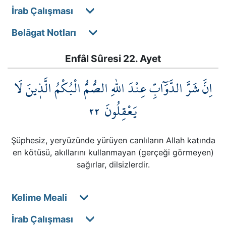
İrab Çalışması
Belâgat Notları
Enfâl Sûresi 22. Ayet
اِنَّ شَرَّ الدَّوَٓابِّ عِنْدَ اللّٰهِ الصُّمُّ الْبُكْمُ الَّذ۪ينَ لَا
٢٢
يَعْقِلُونَ
Şüphesiz, yeryüzünde yürüyen canlıların Allah katında
en kötüsü, akıllarını kullanmayan (gerçeği görmeyen)
sağırlar, dilsizlerdir.
Kelime Meali
İrab Çalışması