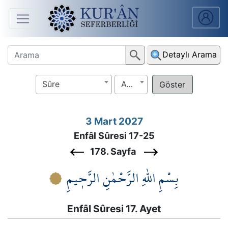
Anasayfa
Detaylı Arama
Sûreler
Sûre
Ayet
Arapça
Ders
3 Mart 2027
V.
Enfâl Sûresi 17-25
Ders
178. Sayfa
Notları
بِسْمِ اللّٰهِ الرَّحْمٰنِ الرَّح۪يمِ
Kur'ân
Seferberliği
Enfâl Sûresi 17. Ayet