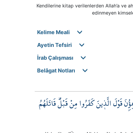
Kendilerine kitap verilenlerden Allah’a ve 
edinmeyen kimseler
Kelime Meali
Ayetin Tefsiri
İrab Çalışması
Belâgat Notları
ُ۫نَ قَوْلَ الَّذ۪ينَ كَفَرُوا مِنْ قَبْلُۜ قَاتَلَهُمُ