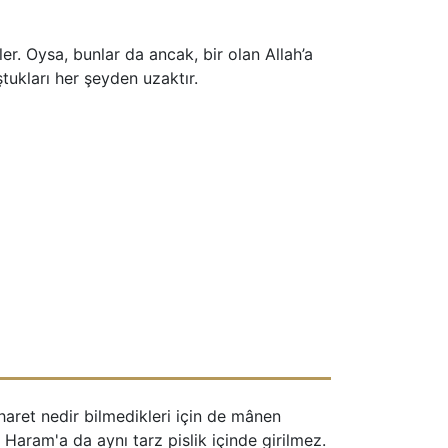
iler. Oysa, bunlar da ancak, bir olan Allah’a
tukları her şeyden uzaktır.
aharet nedir bilmedikleri için de mânen 
Haram'a da aynı tarz pislik içinde girilmez. 