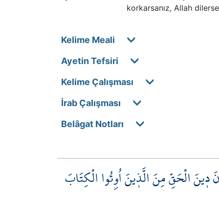
korkarsanız, Allah dilerse
Kelime Meali
Ayetin Tefsiri
Kelime Çalışması
İrab Çalışması
Belâgat Notları
نُونَ د۪ينَ الْحَقِّ مِنَ الَّذ۪ينَ اُو۫تُوا الْكِتَابَ