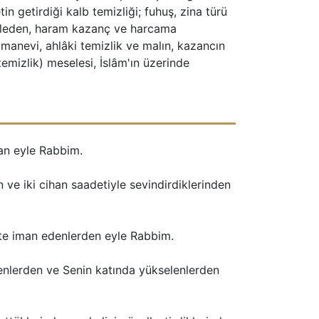
in getirdiği kalb temizliği; fuhuş, zina türü 
ameleden, haram kazanç ve harcama 
 manevi, ahlâki temizlik ve malın, kazancın 
emizlik) meselesi, İslâm'ın üzerinde 
dan eyle Rabbim.
 ve iki cihan saadetiyle sevindirdiklerinden
kate iman edenlerden eyle Rabbim.
edenlerden ve Senin katında yükselenlerden