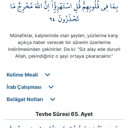
بِمَا ف۪ي قُلُوبِهِمْۜ قُلِ اسْتَهْزِؤُ۫اۚ اِنَّ اللّٰهَ مُخْرِجٌ مَا
٦٤
تَحْذَرُونَ
Münafıklar, kalplerinde olan şeyleri, yüzlerine karşı
açıkça haber verecek bir sûrenin üzerlerine
indirilmesinden çekinirler. De ki: “Siz alay ede durun!
Allah, çekindiğiniz o şeyi ortaya çıkaracaktır.”
Kelime Meali
İrab Çalışması
Belâgat Notları
Tevbe Sûresi 65. Ayet