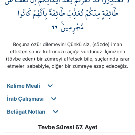
طَٓائِفَةٍ مِنْكُمْ نُعَذِّبْ طَٓائِفَةً بِاَنَّهُمْ كَانُوا
٦٦
مُجْرِم۪ينَ۟
Boşuna özür dilemeyin! Çünkü siz, (sözde) iman
ettikten sonra küfrünüzü açığa vurdunuz. İçinizden
(tövbe eden) bir zümreyi affetsek bile, suçlarında ısrar
etmeleri sebebiyle, diğer bir zümreye azap edeceğiz.
Kelime Meali
İrab Çalışması
Belâgat Notları
Tevbe Sûresi 67. Ayet