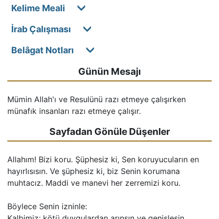
Kelime Meali
İrab Çalışması
Belâgat Notları
Günün Mesajı
Mümin Allah'ı ve Resulünü razı etmeye çalışırken 
münafık insanları razı etmeye çalışır.
Sayfadan Gönüle Düşenler
Allahım! Bizi koru. Şüphesiz ki, Sen koruyucuların en
hayırlısısın. Ve şüphesiz ki, biz Senin korumana
muhtacız. Maddi ve manevi her zerremizi koru.
Böylece Senin izninle:
Kalbimiz; kötü duygulardan arınsın ve genişlesin.