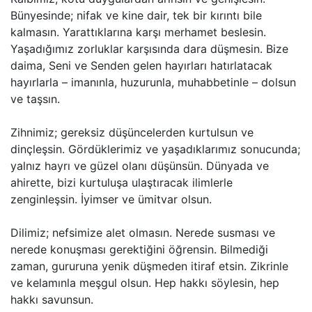
Bünyesinde; nifak ve kine dair, tek bir kırıntı bile
kalmasın. Yarattıklarına karşı merhamet beslesin.
Yaşadığımız zorluklar karşısında dara düşmesin. Bize
daima, Seni ve Senden gelen hayırları hatırlatacak
hayırlarla – imanınla, huzurunla, muhabbetinle – dolsun
ve taşsın.
Zihnimiz; gereksiz düşüncelerden kurtulsun ve
dinçleşsin. Gördüklerimiz ve yaşadıklarımız sonucunda;
yalnız hayrı ve güzel olanı düşünsün. Dünyada ve
ahirette, bizi kurtuluşa ulaştıracak ilimlerle
zenginleşsin. İyimser ve ümitvar olsun.
Dilimiz; nefsimize alet olmasın. Nerede susması ve
nerede konuşması gerektiğini öğrensin. Bilmediği
zaman, gururuna yenik düşmeden itiraf etsin. Zikrinle
ve kelamınla meşgul olsun. Hep hakkı söylesin, hep
hakkı savunsun.