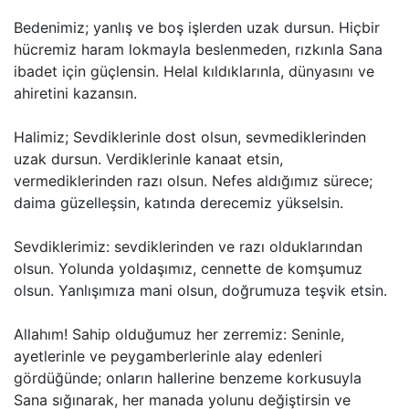
Bedenimiz; yanlış ve boş işlerden uzak dursun. Hiçbir
hücremiz haram lokmayla beslenmeden, rızkınla Sana
ibadet için güçlensin. Helal kıldıklarınla, dünyasını ve
ahiretini kazansın.
Halimiz; Sevdiklerinle dost olsun, sevmediklerinden
uzak dursun. Verdiklerinle kanaat etsin,
vermediklerinden razı olsun. Nefes aldığımız sürece;
daima güzelleşsin, katında derecemiz yükselsin.
Sevdiklerimiz: sevdiklerinden ve razı olduklarından
olsun. Yolunda yoldaşımız, cennette de komşumuz
olsun. Yanlışımıza mani olsun, doğrumuza teşvik etsin.
Allahım! Sahip olduğumuz her zerremiz: Seninle,
ayetlerinle ve peygamberlerinle alay edenleri
gördüğünde; onların hallerine benzeme korkusuyla
Sana sığınarak, her manada yolunu değiştirsin ve