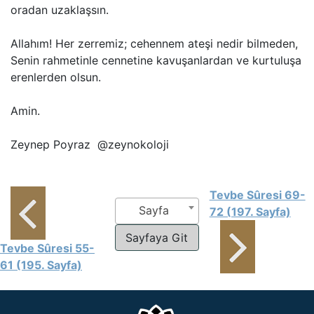
oradan uzaklaşsın.
Allahım! Her zerremiz; cehennem ateşi nedir bilmeden,
Senin rahmetinle cennetine kavuşanlardan ve kurtuluşa
erenlerden olsun.
Amin.
Zeynep Poyraz @zeynokoloji
Tevbe Sûresi 69-
Sayfa
72 (197. Sayfa)
Tevbe Sûresi 55-
61 (195. Sayfa)