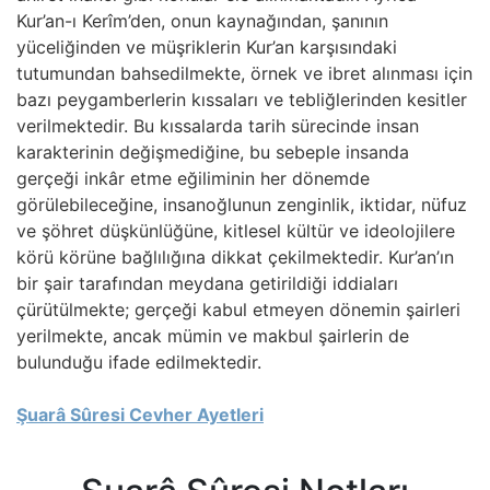
Kur’an-ı Kerîm’den, onun kaynağından, şanının
yüceliğinden ve müşriklerin Kur’an karşısındaki
tutumundan bahsedilmekte, örnek ve ibret alınması için
bazı peygamberlerin kıssaları ve tebliğlerinden kesitler
verilmektedir. Bu kıssalarda tarih sürecinde insan
karakterinin değişmediğine, bu sebeple insanda
gerçeği inkâr etme eğiliminin her dönemde
görülebileceğine, insanoğlunun zenginlik, iktidar, nüfuz
ve şöhret düşkünlüğüne, kitlesel kültür ve ideolojilere
körü körüne bağlılığına dikkat çekilmektedir. Kur’an’ın
bir şair tarafından meydana getirildiği iddiaları
çürütülmekte; gerçeği kabul etmeyen dönemin şairleri
yerilmekte, ancak mümin ve makbul şairlerin de
bulunduğu ifade edilmektedir.
Şuarâ Sûresi Cevher Ayetleri