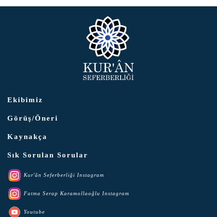
Ekibimiz
Görüş/Öneri
Kaynakça
Sık Sorulan Sorular
Kur'ân Seferberliği Instagram
Fatma Serap Karamollaoğlu Instagram
Youtube