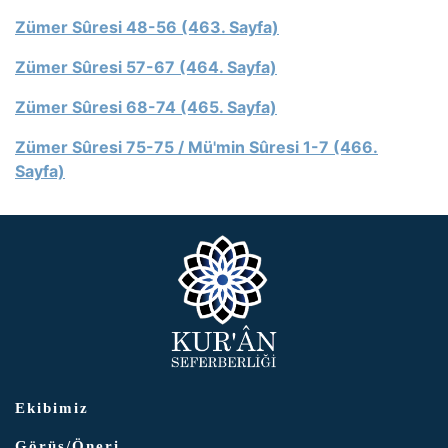
Zümer Sûresi 48-56 (463. Sayfa)
Zümer Sûresi 57-67 (464. Sayfa)
Zümer Sûresi 68-74 (465. Sayfa)
Zümer Sûresi 75-75 / Mü'min Sûresi 1-7 (466.
Sayfa)
Ekibimiz
Görüş/Öneri