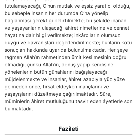
tutulamayacağı, O’nun mutlak ve eşsiz yaratıcı olduğu,
bu sebeple insanın her durumda O’na yönelip
bağlanması gerektiği belirtilmekte; bu şekilde inanan
ve yaşayanların ulaşacağı âhiret nimetlerine ve cennet
hayatına dair bilgi verilmekte; inkârcıların olumsuz
duygu ve davranışları değerlendirilmekte; bunların kötü
sonuçları hakkında uyarıda bulunulmaktadır. Her şeye
rağmen Allah’ın rahmetinden ümit kesilmesinin doğru
olmadığı, çünkü Allah’ın, dönüş yapıp kendisine
yönelenlerin bütün günahlarını bağışlayacağı
müjdelenmekte ve insanlar, âhiret azabıyla yüz yüze
gelmeden önce, fırsat eldeyken inançlarını ve
yaşayışlarını düzeltmeye çağırılmaktadır. Sûre,
müminlerin âhiret mutluluğunu tasvir eden âyetlerle son
bulmaktadır.
Fazileti