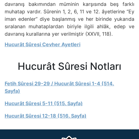
davranış bakımından müminin karşısında beş farklı
muhatap vardır. Sûrenin 1, 2, 6, 11 ve 12. âyetlerine “Ey
iman edenler” diye başlanmış ve her birinde yukarıda
sıralanan muhataplardan biriyle ilgili ahlâk, edep ve
davranış kurallarına yer verilmiştir (XXVII, 118).
Hucurât Sûresi Cevher Ayetleri
Hucurât Sûresi Notları
Fetih Sûresi 29-29 / Hucurât Sûresi 1-4 (514.
Sayfa)
Hucurât Sûresi 5-11 (515. Sayfa)
Hucurât Sûresi 12-18 (516. Sayfa)