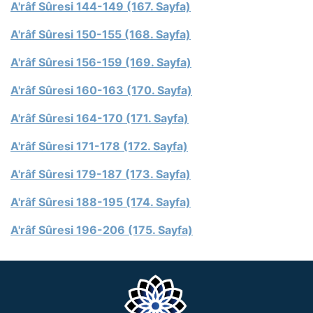
A'râf Sûresi 144-149 (167. Sayfa)
A'râf Sûresi 150-155 (168. Sayfa)
A'râf Sûresi 156-159 (169. Sayfa)
A'râf Sûresi 160-163 (170. Sayfa)
A'râf Sûresi 164-170 (171. Sayfa)
A'râf Sûresi 171-178 (172. Sayfa)
A'râf Sûresi 179-187 (173. Sayfa)
A'râf Sûresi 188-195 (174. Sayfa)
A'râf Sûresi 196-206 (175. Sayfa)