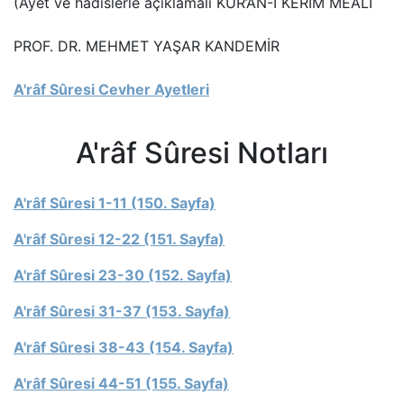
(Ayet ve hadislerle açıklamalı KUR’AN-I KERİM MEALİ
PROF. DR. MEHMET YAŞAR KANDEMİR
A'râf Sûresi Cevher Ayetleri
A'râf Sûresi Notları
A'râf Sûresi 1-11 (150. Sayfa)
A'râf Sûresi 12-22 (151. Sayfa)
A'râf Sûresi 23-30 (152. Sayfa)
A'râf Sûresi 31-37 (153. Sayfa)
A'râf Sûresi 38-43 (154. Sayfa)
A'râf Sûresi 44-51 (155. Sayfa)