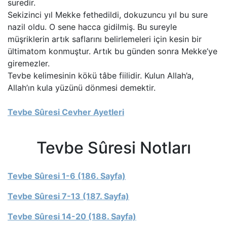
suredir.
Sekizinci yıl Mekke fethedildi, dokuzuncu yıl bu sure
nazil oldu. O sene hacca gidilmiş. Bu sureyle
müşriklerin artık saflarını belirlemeleri için kesin bir
ültimatom konmuştur. Artık bu günden sonra Mekke’ye
giremezler.
Tevbe kelimesinin kökü tâbe fiilidir. Kulun Allah’a,
Allah’ın kula yüzünü dönmesi demektir.
Tevbe Sûresi Cevher Ayetleri
Tevbe Sûresi Notları
Tevbe Sûresi 1-6 (186. Sayfa)
Tevbe Sûresi 7-13 (187. Sayfa)
Tevbe Sûresi 14-20 (188. Sayfa)