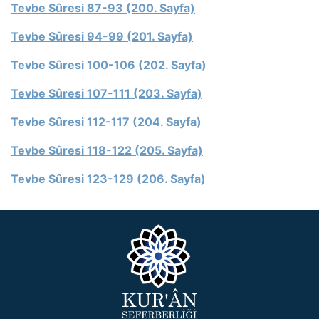
Tevbe Sûresi 87-93 (200. Sayfa)
Tevbe Sûresi 94-99 (201. Sayfa)
Tevbe Sûresi 100-106 (202. Sayfa)
Tevbe Sûresi 107-111 (203. Sayfa)
Tevbe Sûresi 112-117 (204. Sayfa)
Tevbe Sûresi 118-122 (205. Sayfa)
Tevbe Sûresi 123-129 (206. Sayfa)