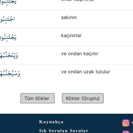
يَجْتَنِبُون
اجْتَنِبُو
sakının
يَجْتَنِبُون
kaçınırlar
وَيَتَجَنَّبُهَ
ve ondan kaçınır
وَسَيُجَنَّبُهَ
ve ondan uzak tutulur
Tüm Kökler
Kökler (Gruplu)
Kaynakça
K
Sık Sorulan Sorular