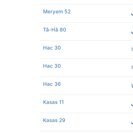
Meryem 52
Tâ-Hâ 80
ا
Hac 30
ا
Hac 30
ا
Hac 36
Kasas 11
Kasas 29