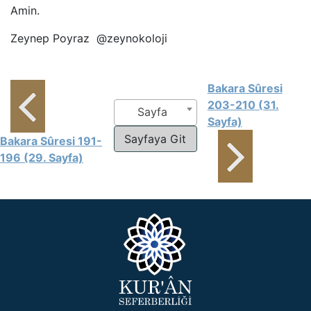
Amin.
Zeynep Poyraz @zeynokoloji
Bakara Sûresi
203-210 (31.
Sayfa
Sayfa)
Bakara Sûresi 191-
196 (29. Sayfa)