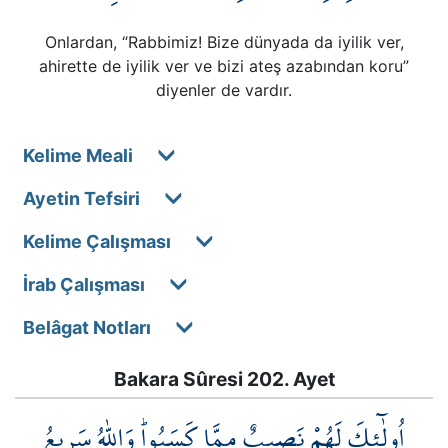
Onlardan, “Rabbimiz! Bize dünyada da iyilik ver,
ahirette de iyilik ver ve bizi ateş azabından koru”
diyenler de vardır.
Kelime Meali
Ayetin Tefsiri
Kelime Çalışması
İrab Çalışması
Belâgat Notları
Bakara Sûresi 202. Ayet
اُو۬لٰٓئِكَ لَهُمْ نَص۪يبٌ مِمَّا كَسَبُواۜ وَاللّٰهُ سَر۪يعُ