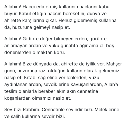
Allahım! Haccı eda etmiş kullarının haclarını kabul
buyur. Kabul ettiğin haccın bereketini, dünya ve
ahirette karşılarına çıkar. Henüz gidememiş kullarına
da, huzuruna gelmeyi nasip et.
Allahım! Gidipte değer bilmeyenlerden, görüpte
anlamayanlardan ve yükü günahta ağır ama eli boş
dönenlerden olmaktan koru.
Allahım! Bize dünyada da, ahirette de iyilik ver. Mahşer
günü, huzuruna razı olduğun kulların olarak gelmemizi
nasip et. Kitabı sağ eline verilenlerden, yüzü
aydınlananlardan, sevdiklerine kavuşanlardan, Allah’a
teslim olanlarla beraber akın akın cennetine
koşanlardan olmamızı nasip et.
Sev bizi Rabbim. Cennetinle sevindir bizi. Meleklerine
ve salih kullarına sevdir bizi.