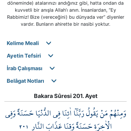
döneminde) atalarınızı andığınız gibi, hatta ondan da
kuvvetli bir anışla Allah’ı anın. İnsanlardan, “Ey
Rabbimiz! Bize (vereceğini) bu dünyada ver” diyenler
vardır. Bunların ahirette bir nasibi yoktur.
Kelime Meali
Ayetin Tefsiri
İrab Çalışması
Belâgat Notları
Bakara Sûresi 201. Ayet
وَمِنْهُمْ مَنْ يَقُولُ رَبَّنَٓا اٰتِنَا فِي الدُّنْيَا حَسَنَةً وَفِي
٢٠١
الْاٰخِرَةِ حَسَنَةً وَقِنَا عَذَابَ النَّارِ